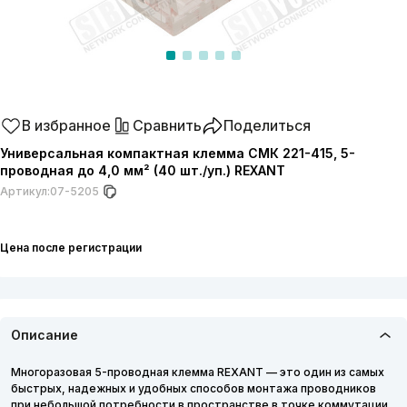
В избранное
Сравнить
Поделиться
Универсальная компактная клемма СМК 221-415, 5-
проводная до 4,0 мм² (40 шт./уп.) REXANT
Артикул:
07-5205
Цена после регистрации
Описание
Многоразовая 5-проводная клемма REXANT — это один из самых
быстрых, надежных и удобных способов монтажа проводников
при небольшой потребности в пространстве в точке коммутации,