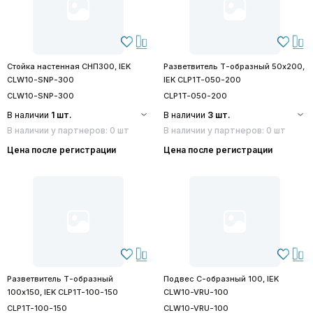
Стойка настенная СНП300, IEK
Разветвитель Т-образный 50х200,
CLW10-SNP-300
IEK CLP1T-050-200
CLW10-SNP-300
CLP1T-050-200
В наличии
1 шт.
В наличии
3 шт.
В наличии у партнеров: 0 шт
В наличии у партнеров: 0 шт
Цена после регистрации
Цена после регистрации
Разветвитель Т-образный
Подвес С-образный 100, IEK
100х150, IEK CLP1T-100-150
CLW10-VRU-100
CLP1T-100-150
CLW10-VRU-100