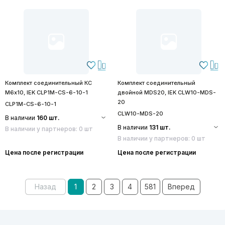
Комплект соединительный КС
Комплект соединительный
М6х10, IEK CLP1M-CS-6-10-1
двойной MDS20, IEK CLW10-MDS-
20
CLP1M-CS-6-10-1
CLW10-MDS-20
В наличии
160 шт.
В наличии
131 шт.
В наличии у партнеров: 0 шт
В наличии у партнеров: 0 шт
Цена после регистрации
Цена после регистрации
Назад
1
2
3
4
581
Вперед