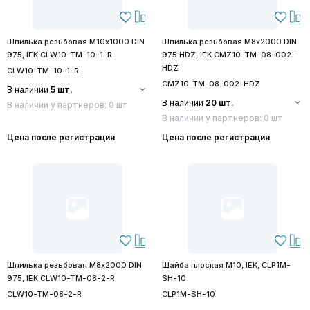
Шпилька резьбовая М10х1000 DIN
Шпилька резьбовая М8х2000 DIN
975, IEK CLW10-TM-10-1-R
975 HDZ, IEK CMZ10-TM-08-002-
HDZ
CLW10-TM-10-1-R
CMZ10-TM-08-002-HDZ
В наличии
5 шт.
В наличии
20 шт.
В наличии у партнеров: 0 шт
В наличии у партнеров: 0 шт
Цена после регистрации
Цена после регистрации
Шпилька резьбовая М8х2000 DIN
Шайба плоская M10, IEK, CLP1M-
975, IEK CLW10-TM-08-2-R
SH-10
CLW10-TM-08-2-R
CLP1M-SH-10