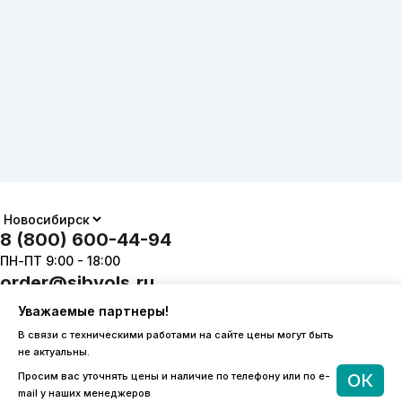
8 (800) 600-44-94
ПН-ПТ 9:00 - 18:00
order@sibvols.ru
Уважаемые партнеры!
О компании
Доставка и оплата
В связи с техническими работами на сайте цены могут быть
Каталог
Контакты
не актуальны.
Просим вас уточнять цены и наличие по телефону или по e-
ОК
mail у наших менеджеров