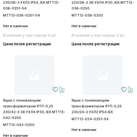
230/36-3 УХЛ2 IP54, IEK MTT13-
220/36-2 36 УХЛ4 IP30, IEK MTT12-
036-0251-54
036-0250
MTT13-036-0251-54
MTT12-036-0250
Нет в наличии
Нет в наличии
В наличии у партнеров: 0 шт
В наличии у партнеров: 0 шт
Цена после регистрации
Цена после регистрации
Ящик с понижающим
Ящик с понижающим
трансформатором ЯТП-0,25
трансформатором ЯТП-0,25
230/42-3 36 УХЛ4 IP30, IEK MTT13-
230/24-2 УХЛ2 IP54 IEK
042-0250
MTT12-024-0251-54
MTT13-042-0250
Нет в наличии
Нет в наличии