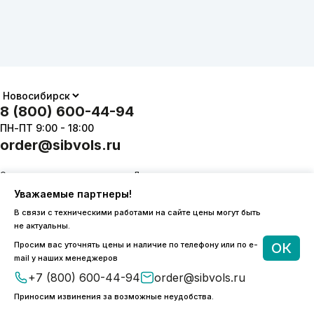
8 (800) 600-44-94
ПН-ПТ 9:00 - 18:00
order@sibvols.ru
О компании
Доставка и оплата
Каталог
Контакты
Уважаемые партнеры!
В связи с техническими работами на сайте цены могут быть
не актуальны.
Просим вас уточнять цены и наличие по телефону или по e-
ОК
mail у наших менеджеров
Подписаться
+7 (800) 600-44-94
order@sibvols.ru
Приносим извинения за возможные неудобства.
Нажимая на кнопку, вы соглашаетесь с
обработкой персональных данных