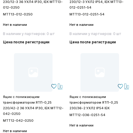
230/12-3 36 УХЛ4 IP30, IEK MTT13-
230/12-3 УХЛ2 IP54, IEK MTT13-
012-0250
012-0251-54
MTT13-012-0250
MTT13-012-0251-54
Нет в наличии
Нет в наличии
В наличии у партнеров: 0 шт
В наличии у партнеров: 0 шт
Цена после регистрации
Цена после регистрации
Ящик с понижающим
Ящик с понижающим
трансформатором ЯТП-0,25
трансформатором ЯТП-0,25
220/42-2 36 УХЛ4 IP30, IEK MTT12-
230/36-2 УХЛ2 IP54 IEK
042-0250
MTT12-036-0251-54
MTT12-042-0250
Нет в наличии
Нет в наличии