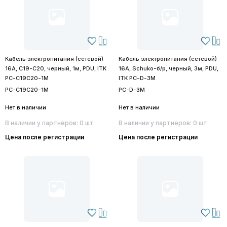
Кабель электропитания (сетевой)
Кабель электропитания (сетевой)
16А, C19-C20, черный, 1м, PDU, ITK
16А, Schuko-б/р, черный, 3м, PDU,
PC-C19C20-1M
ITK PC-D-3M
PC-C19C20-1M
PC-D-3M
Нет в наличии
Нет в наличии
В наличии у партнеров: 0 шт
В наличии у партнеров: 0 шт
Цена после регистрации
Цена после регистрации