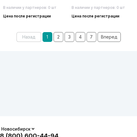
В наличии у партнеров: 0 шт
В наличии у партнеров: 0 шт
Цена после регистрации
Цена после регистрации
Назад
1
2
3
4
7
Вперед
8 (800) 600-44-94