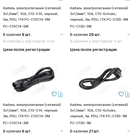
Кабель электропитания (сетевой)
Кабель электропитания (сетевой)
3х1,5мм², 10А, C13-C14, черный,
3х1,5мм², 10А, C13-Schuko,
5м, PDU, ITK PC-C13C14-5M
черный, 3м, PDU, ITK PC-C13D-3M
PC-C13C14-5M
PC-C13D-3M
В наличии
8 шт.
В наличии
28 шт.
В наличии у партнеров: 0 шт
В наличии у партнеров: 0 шт
Цена после регистрации
Цена после регистрации
Кабель электропитания (сетевой)
Кабель электропитания (сетевой)
3х1,5мм², 10А, C13-C14, черный,
3х1,5мм², 10А, C13-Schuko,
3м, PDU, ITK PC-C13C14-3M
черный, 1м, PDU, ITK PC-C13D-1M
PC-C13C14-3M
PC-C13D-1M
В наличии
6 шт.
В наличии
21 шт.