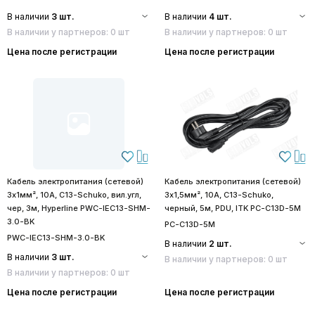
В наличии
3 шт.
В наличии
4 шт.
В наличии у партнеров: 0 шт
В наличии у партнеров: 0 шт
Цена после регистрации
Цена после регистрации
Кабель электропитания (сетевой)
Кабель электропитания (сетевой)
3х1мм², 10А, С13-Schuko, вил.угл,
3х1,5мм², 10А, C13-Schuko,
чер, 3м, Hyperline PWC-IEC13-SHM-
черный, 5м, PDU, ITK PC-C13D-5M
3.0-BK
PC-C13D-5M
PWC-IEC13-SHM-3.0-BK
В наличии
2 шт.
В наличии
3 шт.
В наличии у партнеров: 0 шт
В наличии у партнеров: 0 шт
Цена после регистрации
Цена после регистрации