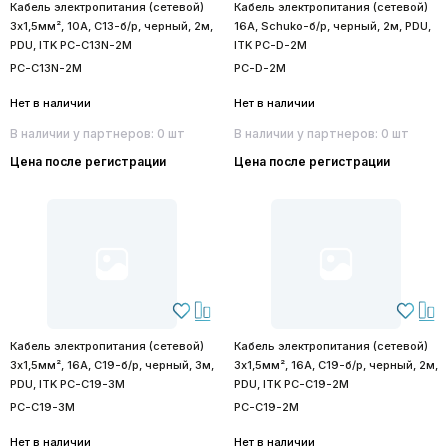
Кабель электропитания (сетевой)
Кабель электропитания (сетевой)
3х1,5мм², 10А, C13-б/р, черный, 2м,
16А, Schuko-б/р, черный, 2м, PDU,
PDU, ITK PC-C13N-2M
ITK PC-D-2M
PC-C13N-2M
PC-D-2M
Нет в наличии
Нет в наличии
В наличии у партнеров: 0 шт
В наличии у партнеров: 0 шт
Цена после регистрации
Цена после регистрации
Кабель электропитания (сетевой)
Кабель электропитания (сетевой)
3х1,5мм², 16А, C19-б/р, черный, 3м,
3х1,5мм², 16А, C19-б/р, черный, 2м,
PDU, ITK PC-C19-3M
PDU, ITK PC-C19-2M
PC-C19-3M
PC-C19-2M
Нет в наличии
Нет в наличии