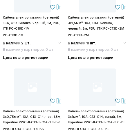
Кабель электропитания (сетевой)
Кабель электропитания (сетевой)
16А, C19-Schuko, черный, 1м, PDU,
3х1,5мм², 10А, C13-Schuko,
ITK PC-C19D-1M
черный, 2м, PDU, ITK PC-C13D-2M
PC-C19D-1M
PC-C13D-2M
В наличии
2 шт.
В наличии
11 шт.
В наличии у партнеров: 0 шт
В наличии у партнеров: 0 шт
Цена после регистрации
Цена после регистрации
Кабель электропитания (сетевой)
Кабель электропитания (сетевой)
3х0,75мм², 10А, C13-C14, чер, 1,8м,
3х1мм², 10А, C13-C14, синий, 3м,
Hyperline PWC-IEC13-IEC14-1.8-BK
Hyperline PWC-IEC13-IEC14-3.0-BL
PWC-IEC13-IEC14-1.8-BK
PWC-IEC13-IEC14-3.0-BL