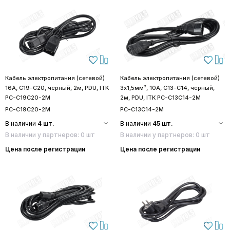
Кабель электропитания (сетевой)
Кабель электропитания (сетевой)
16А, C19-C20, черный, 2м, PDU, ITK
3х1,5мм², 10А, C13-C14, черный,
PC-C19C20-2M
2м, PDU, ITK PC-C13C14-2M
PC-C19C20-2M
PC-C13C14-2M
В наличии
4 шт.
В наличии
45 шт.
В наличии у партнеров: 0 шт
В наличии у партнеров: 0 шт
Цена после регистрации
Цена после регистрации