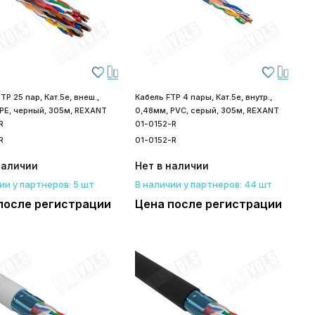
TP 25 пар, Кат.5е, внеш.,
Кабель FTP 4 пары, Кат.5е, внутр.,
PE, черный, 305м, REXANT
0,48мм, PVC, серый, 305м, REXANT
R
01-0152-R
R
01-0152-R
наличии
Нет в наличии
ии у партнеров: 5 шт
В наличии у партнеров: 44 шт
после регистрации
Цена после регистрации