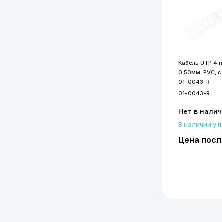
Кабель UTP 4 па
0,50мм. PVC, 
01-0043-R
01-0043-R
Нет в нали
В наличии у 
Цена посл