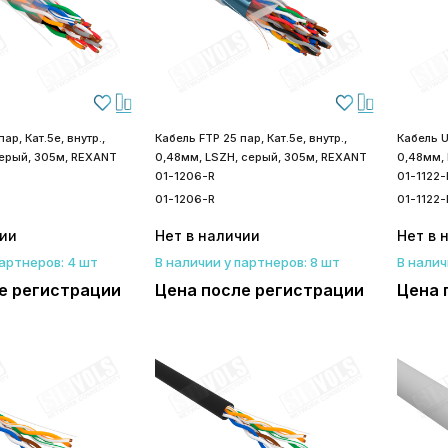
ар, Кат.5е, внутр.,
Кабель FTP 25 пар, Кат.5е, внутр.,
Кабель U
серый, 305м, REXANT
0,48мм, LSZH, серый, 305м, REXANT
0,48мм, 
01-1206-R
01-1122-
01-1206-R
01-1122-
чии
Нет в наличии
Нет в 
партнеров: 4 шт
В наличии у партнеров: 8 шт
В налич
е регистрации
Цена после регистрации
Цена 