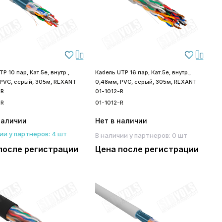
P 10 пар, Кат.5е, внутр.,
Кабель UTP 16 пар, Кат.5е, внутр.,
 PVC, серый, 305м, REXANT
0,48мм, PVC, серый, 305м, REXANT
-R
01-1012-R
-R
01-1012-R
наличии
Нет в наличии
ии у партнеров: 4 шт
В наличии у партнеров: 0 шт
после регистрации
Цена после регистрации