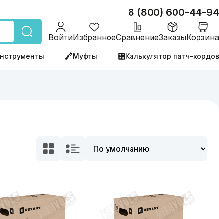
8 (800) 600-44-94
Войти
Избранное
Сравнение
Заказы
Корзина
нструменты
Муфты
Калькулятор патч-кордов