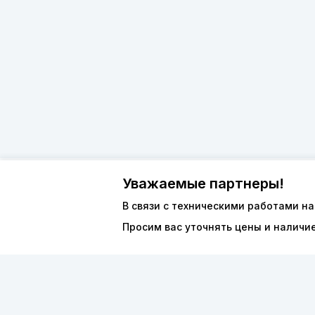
Уважаемые партнеры!
О компан
8 (800) 600-44-94
В связи с техническими работами на
Каталог
Просим вас уточнять цены и наличи