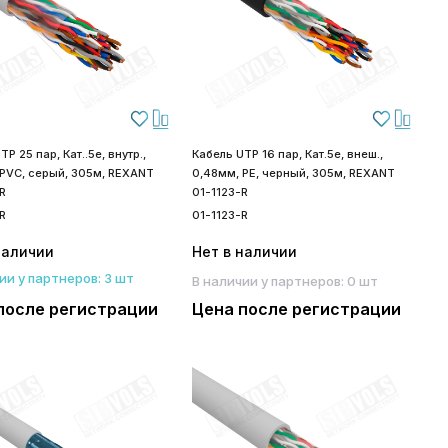
P 25 пар, Кат..5е, внутр.,
Кабель UTP 16 пар, Кат.5е, внеш.,
 PVC, серый, 305м, REXANT
0,48мм, PE, черный, 305м, REXANT
R
01-1123-R
R
01-1123-R
наличии
Нет в наличии
ии у партнеров: 3 шт
В наличии у партнеров: 0 шт
после регистрации
Цена после регистрации