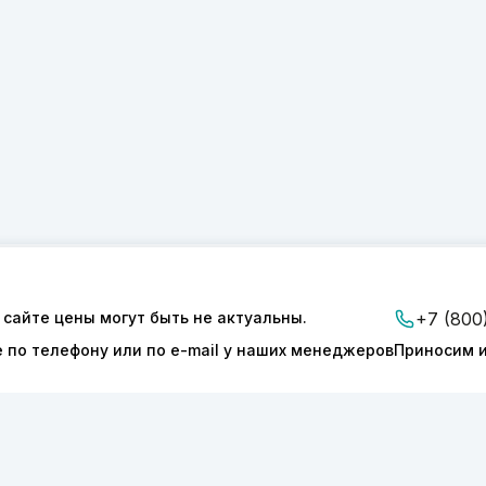
ии
Доставка и оплата
 сайте цены могут быть не актуальны.
+7 (800
Контакты
е по телефону или по e-mail у наших менеджеров
Приносим и