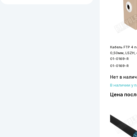
Кабель FTP 4 па
0,50мм, LSZH,
01-0169-R
01-0169-R
Нет в нали
В наличии у 
Цена посл