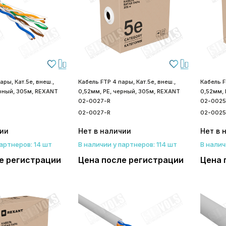
ары, Кат.5e, внеш.,
Кабель FTP 4 пары, Кат.5е, внеш.,
Кабель F
ерный, 305м, REXANT
0,52мм, PE, черный, 305м, REXANT
0,52мм, 
02-0027-R
02-0025
02-0027-R
02-0025
чии
Нет в наличии
Нет в 
партнеров: 14 шт
В наличии у партнеров: 114 шт
В налич
е регистрации
Цена после регистрации
Цена 