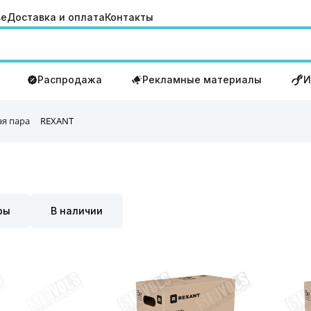
ве
Доставка и оплата
Контакты
Распродажа
Рекламные материалы
И
ая пара
REXANT
ры
В наличии