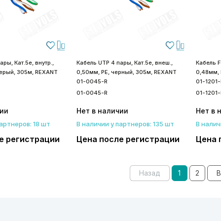
ры, Кат.5е, внутр.,
Кабель UTP 4 пары, Кат.5е, внеш.,
Кабель FT
серый, 305м, REXANT
0,50мм, PE, черный, 305м, REXANT
0,48мм,
01-0045-R
01-1201-
01-0045-R
01-1201-
чии
Нет в наличии
Нет в 
партнеров: 18 шт
В наличии у партнеров: 135 шт
В налич
е регистрации
Цена после регистрации
Цена 
Назад
1
2
В