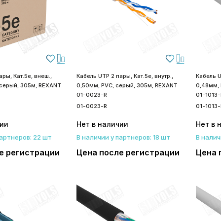
ры, Кат.5е, внеш.,
Кабель UTP 2 пары, Кат.5е, внутр.,
Кабель UT
 серый, 305м, REXANT
0,50мм, PVC, серый, 305м, REXANT
0,48мм,
01-0023-R
01-1013-
01-0023-R
01-1013-
чии
Нет в наличии
Нет в 
партнеров: 22 шт
В наличии у партнеров: 18 шт
В налич
е регистрации
Цена после регистрации
Цена 