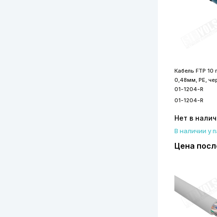
Кабель FTP 10 п
0,48мм, PE, ч
01-1204-R
01-1204-R
Нет в нали
В наличии у 
Цена посл