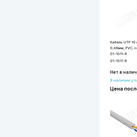
Кабель UTP 10 п
0,48мм, PVC, 
01-1011-R
01-1011-R
Нет в нали
В наличии у 
Цена посл