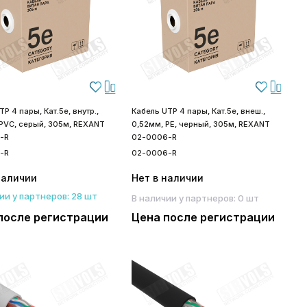
TP 4 пары, Кат.5е, внутр.,
Кабель UTP 4 пары, Кат.5е, внеш.,
PVC, серый, 305м, REXANT
0,52мм, PE, черный, 305м, REXANT
-R
02-0006-R
-R
02-0006-R
наличии
Нет в наличии
ии у партнеров: 28 шт
В наличии у партнеров: 0 шт
после регистрации
Цена после регистрации