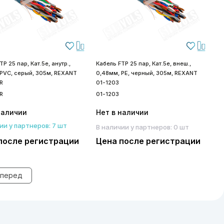
P 25 пар, Кат.5е, анутр.,
Кабель FTP 25 пар, Кат.5е, внеш.,
 PVC, серый, 305м, REXANT
0,48мм, PE, черный, 305м, REXANT
R
01-1203
R
01-1203
наличии
Нет в наличии
ии у партнеров: 7 шт
В наличии у партнеров: 0 шт
после регистрации
Цена после регистрации
перед