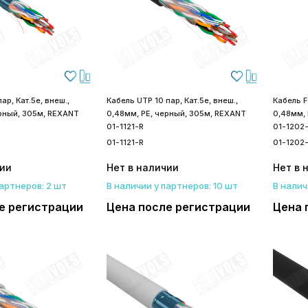
ар, Кат.5е, внеш.,
Кабель UTP 10 пар, Кат.5е, внеш.,
Кабель FT
ерный, 305м, REXANT
0,48мм, PE, черный, 305м, REXANT
0,48мм,
01-1121-R
01-1202
01-1121-R
01-1202
чии
Нет в наличии
Нет в 
партнеров: 2 шт
В наличии у партнеров: 10 шт
В налич
е регистрации
Цена после регистрации
Цена 