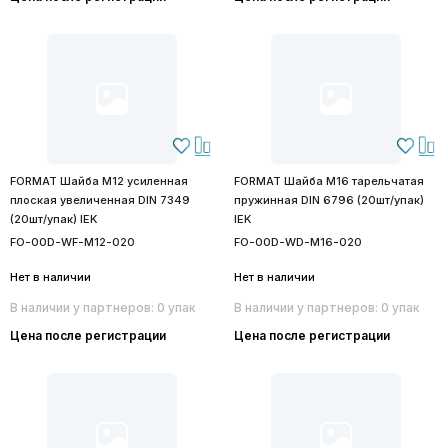
FORMAT Шайба М12 усиленная
FORMAT Шайба М16 тарельчатая
плоская увеличенная DIN 7349
пружинная DIN 6796 (20шт/упак)
(20шт/упак) IEK
IEK
FO-00D-WF-M12-020
FO-00D-WD-M16-020
Нет в наличии
Нет в наличии
В наличии у партнеров: 0 упак
В наличии у партнеров: 0 упак
Цена после регистрации
Цена после регистрации