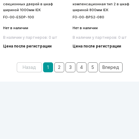
секционных дверей в шкаф
компенсационная тип 2 в шкаф
шириной 1000мм IEK
шириной 800мм IEK
FO-00-ESDP-100
FO-00-BPS2-080
Нет в наличии
Нет в наличии
В наличии у партнеров: 0 шт
В наличии у партнеров: 0 шт
Цена после регистрации
Цена после регистрации
Назад
1
2
3
4
5
Вперед