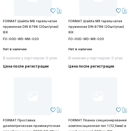
FORMAT Шайба М6 тарельчатая
FORMAT Шайба М8 тарельчатая
пружинная DIN 6796 (20шт/упак)
пружинная DIN 6796 (20шт/упак)
IEK
IEK
FO-00D-WD-M6-020
FO-00D-WD-M8-020
Нет в наличии
Нет в наличии
В наличии у партнеров: 0 упак
В наличии у партнеров: 0 упак
Цена после регистрации
Цена после регистрации
FORMAT Проставка
FORMAT Планка секционирования
диэлектрическая промежуточная
компенсационная тип 1 (12,5мм) в