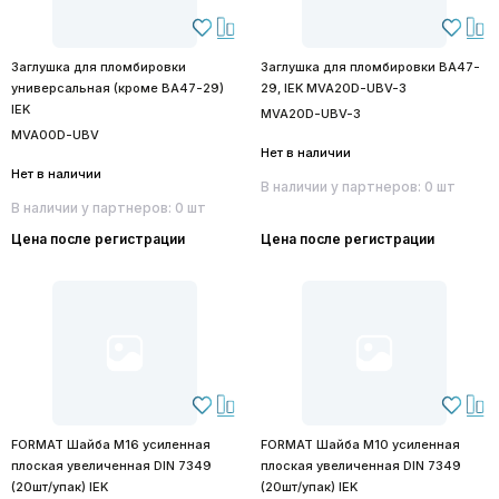
Заглушка для пломбировки
Заглушка для пломбировки ВА47-
универсальная (кроме ВА47-29)
29, IEK MVA20D-UBV-3
IEK
MVA20D-UBV-3
MVA00D-UBV
Нет в наличии
Нет в наличии
В наличии у партнеров: 0 шт
В наличии у партнеров: 0 шт
Цена после регистрации
Цена после регистрации
FORMAT Шайба М16 усиленная
FORMAT Шайба М10 усиленная
плоская увеличенная DIN 7349
плоская увеличенная DIN 7349
(20шт/упак) IEK
(20шт/упак) IEK