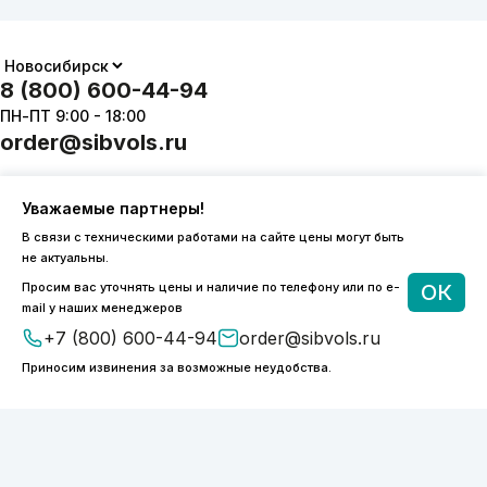
8 (800) 600-44-94
ПН-ПТ 9:00 - 18:00
order@sibvols.ru
О компании
Доставка и оплата
Уважаемые партнеры!
Каталог
Контакты
В связи с техническими работами на сайте цены могут быть
не актуальны.
Просим вас уточнять цены и наличие по телефону или по e-
ОК
mail у наших менеджеров
Подписаться
+7 (800) 600-44-94
order@sibvols.ru
Приносим извинения за возможные неудобства.
Нажимая на кнопку, вы соглашаетесь с
обработкой персональных данных