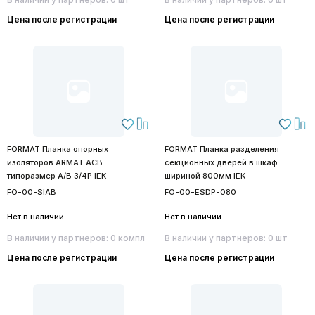
Цена после регистрации
Цена после регистрации
FORMAT Планка опорных
FORMAT Планка разделения
изоляторов ARMAT ACB
секционных дверей в шкаф
типоразмер A/B 3/4P IEK
шириной 800мм IEK
FO-00-SIAB
FO-00-ESDP-080
Нет в наличии
Нет в наличии
В наличии у партнеров: 0 компл
В наличии у партнеров: 0 шт
Цена после регистрации
Цена после регистрации