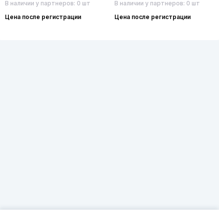
В наличии у партнеров: 0 шт
В наличии у партнеров: 0 шт
Цена после регистрации
Цена после регистрации