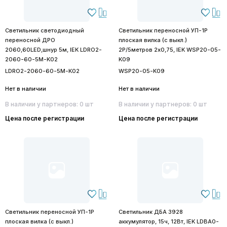
Светильник светодиодный
Светильник переносной УП-1Р
переносной ДРО
плоская вилка (с выкл.)
2060,60LED,шнур 5м, IEK LDRO2-
2Р/5метров 2х0,75, IEK WSP20-05-
2060-60-5M-K02
K09
LDRO2-2060-60-5M-K02
WSP20-05-K09
Нет в наличии
Нет в наличии
В наличии у партнеров: 0 шт
В наличии у партнеров: 0 шт
Цена после регистрации
Цена после регистрации
Светильник переносной УП-1Р
Светильник ДБА 3928
плоская вилка (с выкл.)
аккумулятор, 15ч, 12Вт, IEK LDBA0-