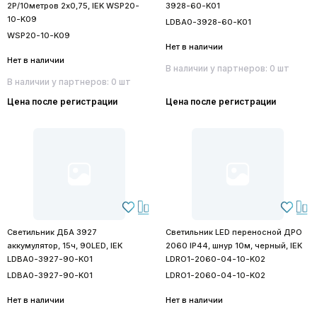
2Р/10метров 2х0,75, IEK WSP20-
3928-60-K01
10-K09
LDBA0-3928-60-K01
WSP20-10-K09
Нет в наличии
Нет в наличии
В наличии у партнеров: 0 шт
В наличии у партнеров: 0 шт
Цена после регистрации
Цена после регистрации
Светильник ДБА 3927
Светильник LED переносной ДРО
аккумулятор, 15ч, 90LED, IEK
2060 IP44, шнур 10м, черный, IEK
LDBA0-3927-90-K01
LDRO1-2060-04-10-K02
LDBA0-3927-90-K01
LDRO1-2060-04-10-K02
Нет в наличии
Нет в наличии