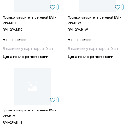
Громкоговоритель сетевой RVi-
Громкоговоритель сетевой RVi-
2PAM1C
2PAH1W
RVi-2PAM1C
RVi-2PAH1W
Нет в наличии
Нет в наличии
В наличии у партнеров: 0 шт
В наличии у партнеров: 0 шт
Цена после регистрации
Цена после регистрации
Громкоговоритель сетевой RVi-
2PAH1H
RVi-2PAH1H