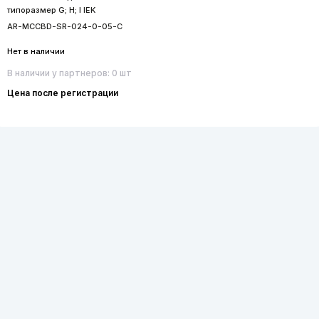
типоразмер G; H; I IEK
AR-MCCBD-SR-024-0-05-C
Нет в наличии
В наличии у партнеров: 0 шт
Цена после регистрации