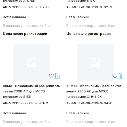
типоразмер A; D IEK
типоразмер S IEK
AR-MCCBD-SR-230-0-07-C
AR-MCCBD-SR-230-0-02-C
Нет в наличии
Нет в наличии
В наличии у партнеров: 0 шт
В наличии у партнеров: 0 шт
Цена после регистрации
Цена после регистрации
ARMAT Независимый расцепитель
ARMAT Независимый расцепитель
левый 230В AC для MCCB
левый 230В AC для MCCB
типоразмер S IEK
типоразмер G; H; I IEK
AR-MCCBD-SR-230-0-01-C
AR-MCCBD-SR-230-0-04-C
Нет в наличии
Нет в наличии
В наличии у партнеров: 0 шт
В наличии у партнеров: 0 шт