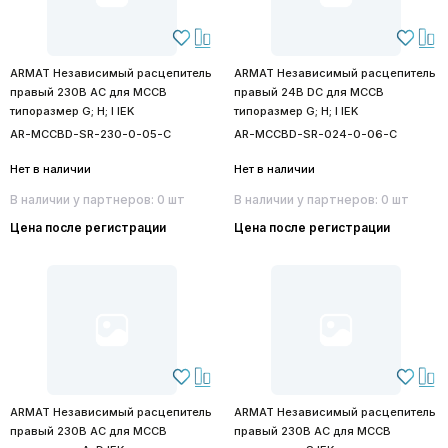
ARMAT Независимый расцепитель
ARMAT Независимый расцепитель
правый 230В AC для MCCB
правый 24В DC для MCCB
типоразмер G; H; I IEK
типоразмер G; H; I IEK
AR-MCCBD-SR-230-0-05-C
AR-MCCBD-SR-024-0-06-C
Нет в наличии
Нет в наличии
В наличии у партнеров: 0 шт
В наличии у партнеров: 0 шт
Цена после регистрации
Цена после регистрации
ARMAT Независимый расцепитель
ARMAT Независимый расцепитель
правый 230В АС для MCCB
правый 230В AC для MCCB