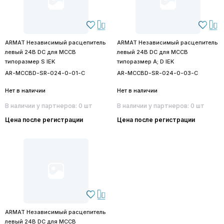
ARMAT Независимый расцепитель
ARMAT Независимый расцепитель
левый 24В DC для MCCB
левый 24В DC для MCCB
типоразмер S IEK
типоразмер A; D IEK
AR-MCCBD-SR-024-0-01-C
AR-MCCBD-SR-024-0-03-C
Нет в наличии
Нет в наличии
В наличии у партнеров: 0 шт
В наличии у партнеров: 0 шт
Цена после регистрации
Цена после регистрации
ARMAT Независимый расцепитель
левый 24В DC для MCCB