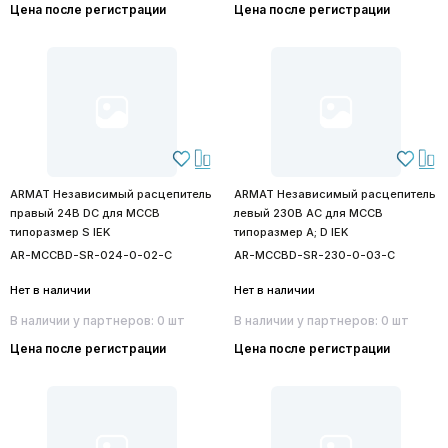
Цена после регистрации
Цена после регистрации
ARMAT Независимый расцепитель
ARMAT Независимый расцепитель
правый 24В DC для MCCB
левый 230В AC для MCCB
типоразмер S IEK
типоразмер A; D IEK
AR-MCCBD-SR-024-0-02-C
AR-MCCBD-SR-230-0-03-C
Нет в наличии
Нет в наличии
В наличии у партнеров: 0 шт
В наличии у партнеров: 0 шт
Цена после регистрации
Цена после регистрации