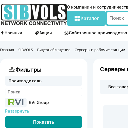
О компании и сотрудничест
Каталог
Новинки
Акции
Собственное производство
Главная
SIBVOLS
Видеонаблюдение
Серверы и рабочие станции
Серверы 
Фильтры
Производитель
Все това
RVi Group
Развернуть