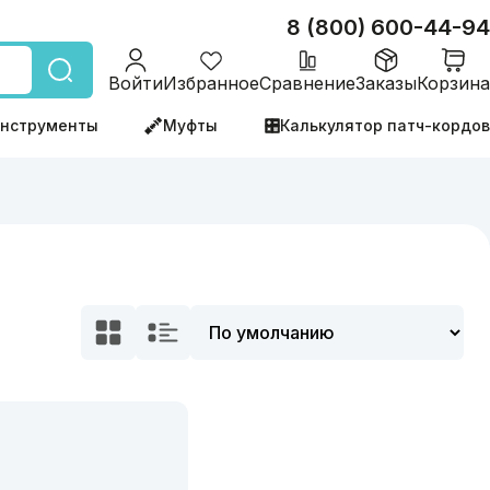
8 (800) 600-44-94
Войти
Избранное
Сравнение
Заказы
Корзина
нструменты
Муфты
Калькулятор патч-кордов