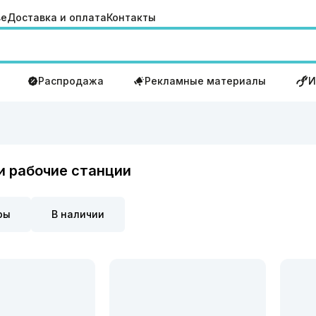
ве
Доставка и оплата
Контакты
Распродажа
Рекламные материалы
И
и рабочие станции
ры
В наличии