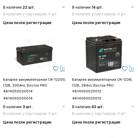
В наличии
22 шт.
В наличии
14 шт.
В наличии у партнеров: 0 шт
В наличии у партнеров: 0 шт
Цена после регистрации
Цена после регистрации
Батарея аккумуляторная CK-12200,
Батарея аккумуляторная CK-1226,
(12В, 200Ач), Восток PRO
(12В, 26Ач), Восток PRO
4614050020014
4614050020012
4614050020014
4614050020012
В наличии
3 шт.
В наличии
62 шт.
В наличии у партнеров: 0 шт
В наличии у партнеров: 0 шт
Цена после регистрации
Цена после регистрации