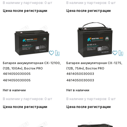
В наличии у партнеров: 0 шт
В наличии у партнеров: 0 шт
Цена после регистрации
Цена после регистрации
Батарея аккумуляторная CX-12100,
Батарея аккумуляторная CX-1275,
(12В, 100Ач), Восток PRO
(12В, 75Ач), Восток PRO
4614050030005
4614050030003
4614050030005
4614050030003
Нет в наличии
Нет в наличии
В наличии у партнеров: 0 шт
В наличии у партнеров: 0 шт
Цена после регистрации
Цена после регистрации