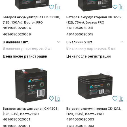
Батарея аккумуляторная CK-12100,
Батарея аккумуляторная CK-1275,
(12В, 100Ач), Восток PRO
(12В, 75Ач), Восток PRO
4614050020006
4614050020015
4614050020006
4614050020015
В наличии
1 шт.
В наличии
2 шт.
В наличии у партнеров: 0 шт
В наличии у партнеров: 0 шт
Цена после регистрации
Цена после регистрации
Батарея аккумуляторная CK-1205,
Батарея аккумуляторная CK-1212,
(12В, 5Ач), Восток PRO
(12В, 12Ач), Восток PRO
4614050020001
4614050020003
4614050020001
4614050020003