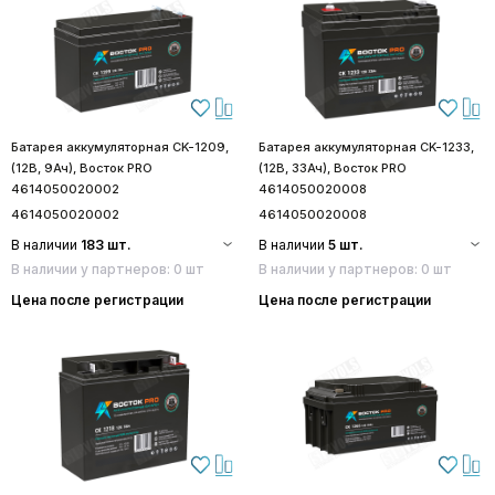
Батарея аккумуляторная CK-1209,
Батарея аккумуляторная CK-1233,
(12В, 9Ач), Восток PRO
(12В, 33Ач), Восток PRO
4614050020002
4614050020008
4614050020002
4614050020008
В наличии
183 шт.
В наличии
5 шт.
В наличии у партнеров: 0 шт
В наличии у партнеров: 0 шт
Цена после регистрации
Цена после регистрации