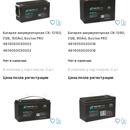
Батарея аккумуляторная CX-12150,
Батарея аккумуляторная CK-1290,
(12В, 150Ач), Восток PRO
(12В, 90Ач), Восток PRO
4614050030002
4614050020016
4614050030002
4614050020016
Нет в наличии
Нет в наличии
В наличии у партнеров: 0 шт
В наличии у партнеров: 0 шт
Цена после регистрации
Цена после регистрации