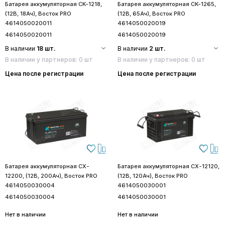
Батарея аккумуляторная CK-1218,
Батарея аккумуляторная CK-1265,
(12В, 18Ач), Восток PRO
(12В, 65Ач), Восток PRO
4614050020011
4614050020019
4614050020011
4614050020019
В наличии
18 шт.
В наличии
2 шт.
В наличии у партнеров: 0 шт
В наличии у партнеров: 0 шт
Цена после регистрации
Цена после регистрации
Батарея аккумуляторная CX-
Батарея аккумуляторная CX-12120,
12200, (12В, 200Ач), Восток PRO
(12В, 120Ач), Восток PRO
4614050030004
4614050030001
4614050030004
4614050030001
Нет в наличии
Нет в наличии