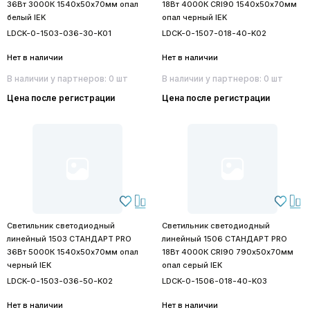
36Вт 3000К 1540х50х70мм опал
18Вт 4000К CRI90 1540х50х70мм
белый IEK
опал черный IEK
LDCK-0-1503-036-30-K01
LDCK-0-1507-018-40-K02
Нет в наличии
Нет в наличии
В наличии у партнеров: 0 шт
В наличии у партнеров: 0 шт
Цена после регистрации
Цена после регистрации
Светильник светодиодный
Светильник светодиодный
линейный 1503 СТАНДАРТ PRO
линейный 1506 СТАНДАРТ PRO
36Вт 5000К 1540х50х70мм опал
18Вт 4000К CRI90 790х50х70мм
черный IEK
опал серый IEK
LDCK-0-1503-036-50-K02
LDCK-0-1506-018-40-K03
Нет в наличии
Нет в наличии