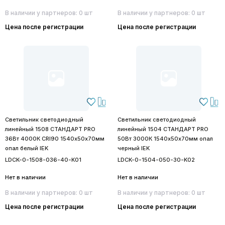
В наличии у партнеров: 0 шт
В наличии у партнеров: 0 шт
Цена после регистрации
Цена после регистрации
Светильник светодиодный
Светильник светодиодный
линейный 1508 СТАНДАРТ PRO
линейный 1504 СТАНДАРТ PRO
36Вт 4000К CRI90 1540х50х70мм
50Вт 3000К 1540х50х70мм опал
опал белый IEK
черный IEK
LDCK-0-1508-036-40-K01
LDCK-0-1504-050-30-K02
Нет в наличии
Нет в наличии
В наличии у партнеров: 0 шт
В наличии у партнеров: 0 шт
Цена после регистрации
Цена после регистрации