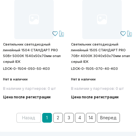
Светильник светодиодный
Светильник светодиодный
линейный 1504 СТАНДАРТ PRO
линейный 1505 СТАНДАРТ PRO
50Вт 5000К 1540х50х70мм опал
70Вт 4000К 3040х50х70мм опал
серый IEK
серый IEK
LDCK-0-1504-050-50-K03
LDCK-0-1505-070-40-K03
Нет в наличии
Нет в наличии
В наличии у партнеров: 0 шт
В наличии у партнеров: 0 шт
Цена после регистрации
Цена после регистрации
Назад
1
2
3
4
14
Вперед