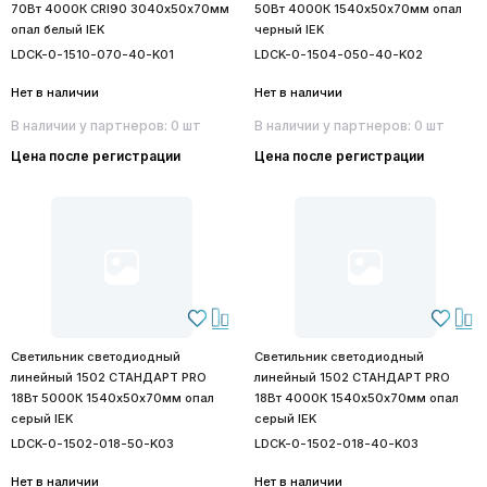
70Вт 4000К CRI90 3040х50х70мм
50Вт 4000К 1540х50х70мм опал
опал белый IEK
черный IEK
LDCK-0-1510-070-40-K01
LDCK-0-1504-050-40-K02
Нет в наличии
Нет в наличии
В наличии у партнеров: 0 шт
В наличии у партнеров: 0 шт
Цена после регистрации
Цена после регистрации
Светильник светодиодный
Светильник светодиодный
линейный 1502 СТАНДАРТ PRO
линейный 1502 СТАНДАРТ PRO
18Вт 5000К 1540х50х70мм опал
18Вт 4000К 1540х50х70мм опал
серый IEK
серый IEK
LDCK-0-1502-018-50-K03
LDCK-0-1502-018-40-K03
Нет в наличии
Нет в наличии