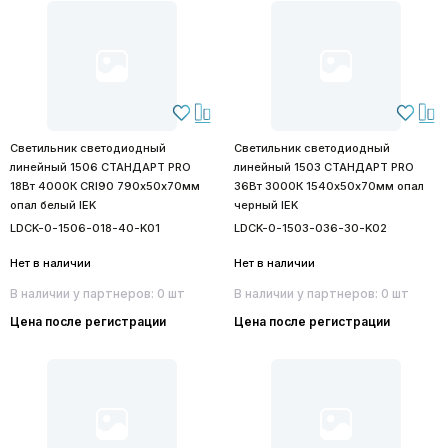
Светильник светодиодный
Светильник светодиодный
линейный 1506 СТАНДАРТ PRO
линейный 1503 СТАНДАРТ PRO
18Вт 4000К CRI90 790х50х70мм
36Вт 3000К 1540х50х70мм опал
опал белый IEK
черный IEK
LDCK-0-1506-018-40-K01
LDCK-0-1503-036-30-K02
Нет в наличии
Нет в наличии
В наличии у партнеров: 0 шт
В наличии у партнеров: 0 шт
Цена после регистрации
Цена после регистрации