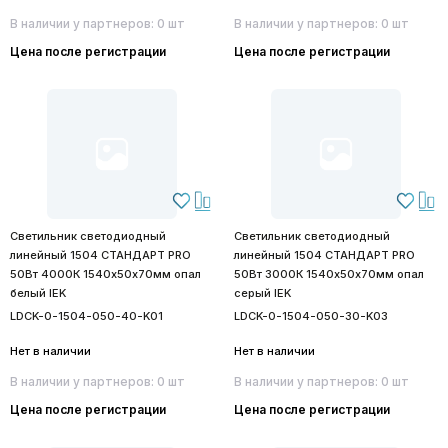
В наличии у партнеров: 0 шт
В наличии у партнеров: 0 шт
Цена после регистрации
Цена после регистрации
Светильник светодиодный
Светильник светодиодный
линейный 1504 СТАНДАРТ PRO
линейный 1504 СТАНДАРТ PRO
50Вт 4000К 1540х50х70мм опал
50Вт 3000К 1540х50х70мм опал
белый IEK
серый IEK
LDCK-0-1504-050-40-K01
LDCK-0-1504-050-30-K03
Нет в наличии
Нет в наличии
В наличии у партнеров: 0 шт
В наличии у партнеров: 0 шт
Цена после регистрации
Цена после регистрации