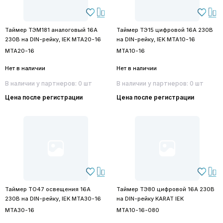
Таймер ТЭМ181 аналоговый 16А
Таймер ТЭ15 цифровой 16А 230В
230В на DIN-рейку, IEK MTA20-16
на DIN-рейку, IEK MTA10-16
MTA20-16
MTA10-16
Нет в наличии
Нет в наличии
В наличии у партнеров: 0 шт
В наличии у партнеров: 0 шт
Цена после регистрации
Цена после регистрации
Таймер ТО47 освещения 16А
Таймер ТЭ80 цифровой 16А 230В
230В на DIN-рейку, IEK MTA30-16
на DIN-рейку KARAT IEK
MTA30-16
MTA10-16-080