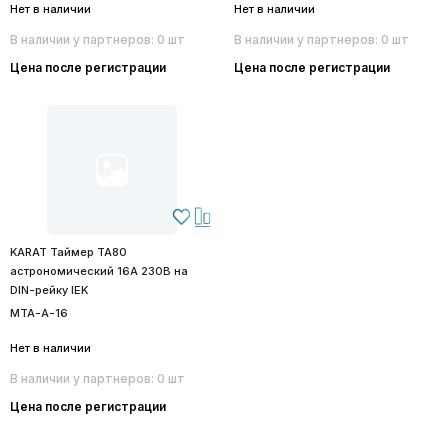
Нет в наличии
Нет в наличии
В наличии у партнеров: 0 шт
В наличии у партнеров: 0 шт
Цена после регистрации
Цена после регистрации
KARAT Таймер ТА80
астрономический 16А 230В на
DIN-рейку IEK
MTA-A-16
Нет в наличии
В наличии у партнеров: 0 шт
Цена после регистрации