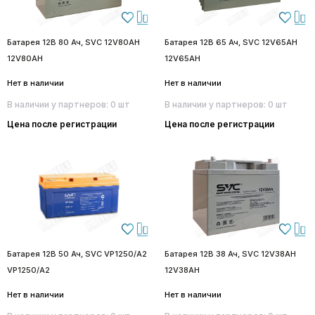
Батарея 12В 80 Ач, SVC 12V80AH
Батарея 12В 65 Ач, SVC 12V65AH
12V80AH
12V65AH
Нет в наличии
Нет в наличии
В наличии у партнеров: 0 шт
В наличии у партнеров: 0 шт
Цена после регистрации
Цена после регистрации
Батарея 12В 50 Ач, SVC VP1250/A2
Батарея 12В 38 Ач, SVC 12V38AH
VP1250/A2
12V38AH
Нет в наличии
Нет в наличии