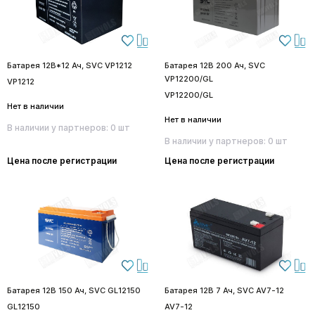
Батарея 12В*12 Ач, SVC VP1212
Батарея 12В 200 Ач, SVC
VP12200/GL
VP1212
VP12200/GL
Нет в наличии
Нет в наличии
В наличии у партнеров: 0 шт
В наличии у партнеров: 0 шт
Цена после регистрации
Цена после регистрации
Батарея 12В 150 Ач, SVC GL12150
Батарея 12В 7 Ач, SVC AV7-12
GL12150
AV7-12