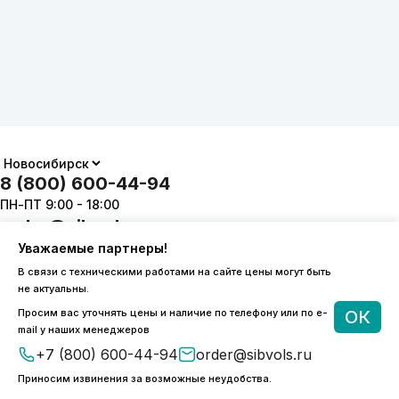
8 (800) 600-44-94
ПН-ПТ 9:00 - 18:00
order@sibvols.ru
Уважаемые партнеры!
О компании
Доставка и оплата
В связи с техническими работами на сайте цены могут быть
Каталог
Контакты
не актуальны.
Просим вас уточнять цены и наличие по телефону или по e-
ОК
mail у наших менеджеров
+7 (800) 600-44-94
order@sibvols.ru
Приносим извинения за возможные неудобства.
Подписаться