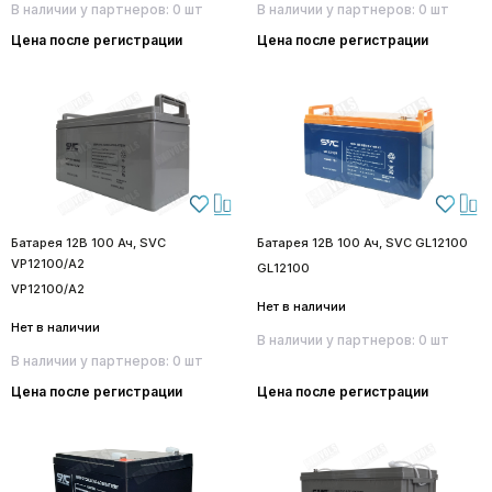
В наличии у партнеров: 0 шт
В наличии у партнеров: 0 шт
Цена после регистрации
Цена после регистрации
Батарея 12В 100 Ач, SVC
Батарея 12В 100 Ач, SVC GL12100
VP12100/A2
GL12100
VP12100/A2
Нет в наличии
Нет в наличии
В наличии у партнеров: 0 шт
В наличии у партнеров: 0 шт
Цена после регистрации
Цена после регистрации