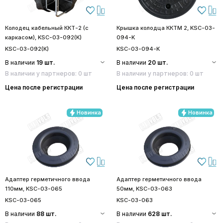
Колодец кабельный ККТ-2 (с
Крышка колодца ККТМ 2, KSC-03-
каркасом), KSC-03-092(K)
094-K
KSC-03-092(K)
KSC-03-094-K
В наличии
19 шт.
В наличии
20 шт.
В наличии у партнеров: 0 шт
В наличии у партнеров: 0 шт
Цена после регистрации
Цена после регистрации
Новинка
Новинка
Адаптер герметичного ввода
Адаптер герметичного ввода
110мм, KSC-03-065
50мм, KSC-03-063
KSC-03-065
KSC-03-063
В наличии
88 шт.
В наличии
628 шт.