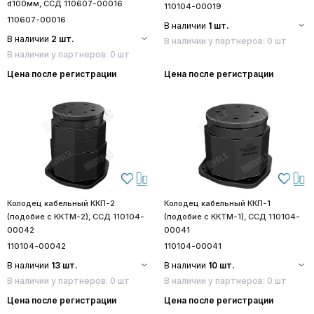
d100мм, ССД 110607-00016
110104-00019
110607-00016
В наличии
1 шт.
В наличии
2 шт.
В наличии у партнеров: 0 шт
В наличии у партнеров: 0 шт
Цена после регистрации
Цена после регистрации
Колодец кабельный ККП-2
Колодец кабельный ККП-1
(подобие с ККТМ-2), ССД 110104-
(подобие с ККТМ-1), ССД 110104-
00042
00041
110104-00042
110104-00041
В наличии
13 шт.
В наличии
10 шт.
В наличии у партнеров: 0 шт
В наличии у партнеров: 0 шт
Цена после регистрации
Цена после регистрации