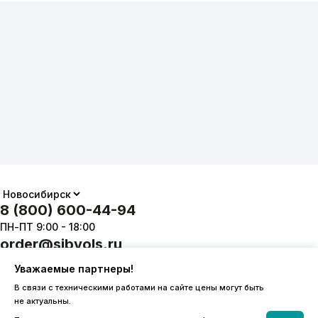
8 (800) 600-44-94
ПН-ПТ 9:00 - 18:00
order@sibvols.ru
Уважаемые партнеры!
О компании
Доставка и оплата
В связи с техническими работами на сайте цены могут быть
Каталог
Контакты
не актуальны.