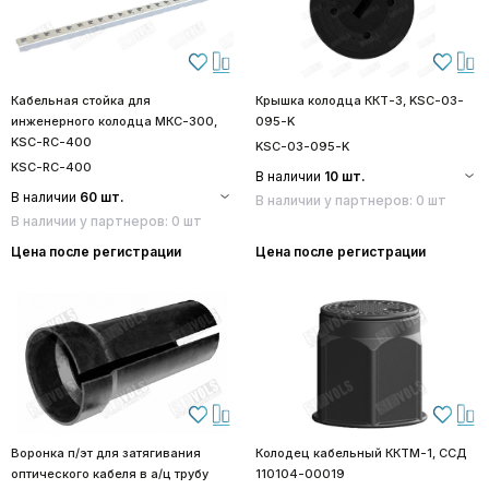
Кабельная стойка для
Крышка колодца ККТ-3, KSC-03-
инженерного колодца МКС-300,
095-K
KSC-RC-400
KSC-03-095-K
KSC-RC-400
В наличии
10 шт.
В наличии
60 шт.
В наличии у партнеров: 0 шт
В наличии у партнеров: 0 шт
Цена после регистрации
Цена после регистрации
Воронка п/эт для затягивания
Колодец кабельный ККТМ-1, ССД
оптического кабеля в а/ц трубу
110104-00019