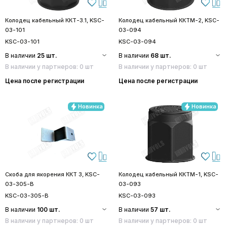
Колодец кабельный ККТ-3.1, KSC-
Колодец кабельный ККТМ-2, KSC-
03-101
03-094
KSC-03-101
KSC-03-094
В наличии
25 шт.
В наличии
68 шт.
В наличии у партнеров: 0 шт
В наличии у партнеров: 0 шт
Цена после регистрации
Цена после регистрации
Новинка
Новинка
Скоба для якорения ККТ 3, KSC-
Колодец кабельный ККТМ-1, KSC-
03-305-B
03-093
KSC-03-305-B
KSC-03-093
В наличии
100 шт.
В наличии
57 шт.
В наличии у партнеров: 0 шт
В наличии у партнеров: 0 шт