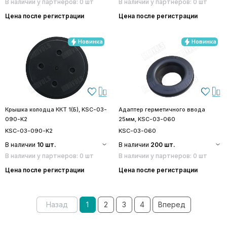
В наличии у партнеров: 0 шт
В наличии у партнеров: 0 шт
Цена после регистрации
Цена после регистрации
Новинка
Новинка
Крышка колодца ККТ 1(Б), KSC-03-
Адаптер герметичного ввода
090-K2
25мм, KSC-03-060
KSC-03-090-K2
KSC-03-060
В наличии
10 шт.
В наличии
200 шт.
В наличии у партнеров: 0 шт
В наличии у партнеров: 0 шт
Цена после регистрации
Цена после регистрации
Назад
1
2
3
4
Вперед