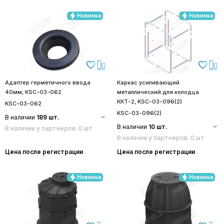
Новинка
Новинка
Адаптер герметичного ввода
Каркас усиливающий
40мм, KSC-03-062
металлический для колодца
ККТ-2, KSC-03-096(2)
KSC-03-062
KSC-03-096(2)
В наличии
189 шт.
В наличии
10 шт.
В наличии у партнеров: 0 шт
В наличии у партнеров: 0 шт
Цена после регистрации
Цена после регистрации
Новинка
Новинка