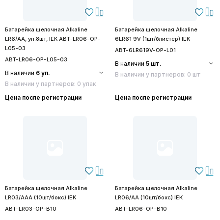
Батарейка щелочная Alkaline
Батарейка щелочная Alkaline
LR6/AA, уп.8шт, IEK ABT-LR06-OP-
6LR61 9V (1шт/блистер) IEK
L05-03
ABT-6LR619V-OP-L01
ABT-LR06-OP-L05-03
В наличии
5 шт.
В наличии
6 уп.
В наличии у партнеров: 0 шт
В наличии у партнеров: 0 упак
Цена после регистрации
Цена после регистрации
Батарейка щелочная Alkaline
Батарейка щелочная Alkaline
LR03/AAA (10шт/бокс) IEK
LR06/AA (10шт/бокс) IEK
ABT-LR03-OP-B10
ABT-LR06-OP-B10