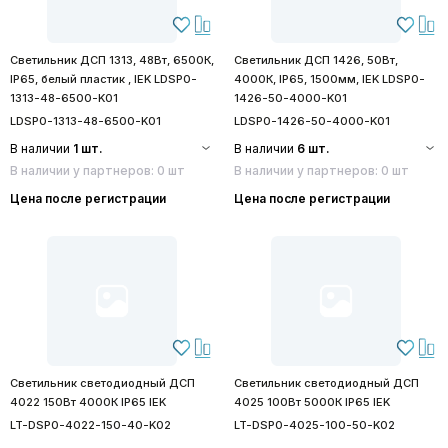
Светильник ДСП 1313, 48Вт, 6500К,
Светильник ДСП 1426, 50Вт,
IP65, белый пластик , IEK LDSP0-
4000К, IP65, 1500мм, IEK LDSP0-
1313-48-6500-K01
1426-50-4000-K01
LDSP0-1313-48-6500-K01
LDSP0-1426-50-4000-K01
В наличии
1 шт.
В наличии
6 шт.
В наличии у партнеров: 0 шт
В наличии у партнеров: 0 шт
Цена после регистрации
Цена после регистрации
Светильник светодиодный ДСП
Светильник светодиодный ДСП
4022 150Вт 4000К IP65 IEK
4025 100Вт 5000К IP65 IEK
LT-DSP0-4022-150-40-K02
LT-DSP0-4025-100-50-K02