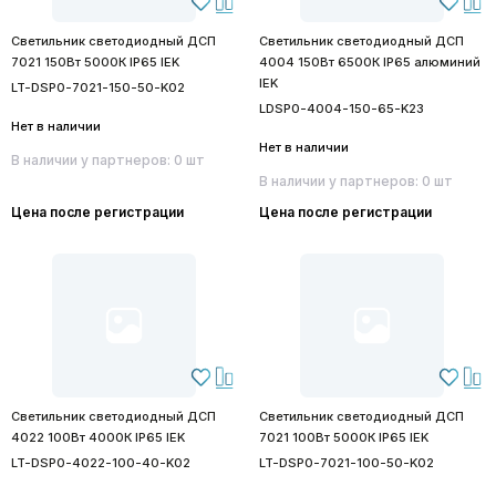
Светильник светодиодный ДСП
Светильник светодиодный ДСП
7021 150Вт 5000К IP65 IEK
4004 150Вт 6500К IP65 алюминий
IEK
LT-DSP0-7021-150-50-K02
LDSP0-4004-150-65-K23
Нет в наличии
Нет в наличии
В наличии у партнеров: 0 шт
В наличии у партнеров: 0 шт
Цена после регистрации
Цена после регистрации
Светильник светодиодный ДСП
Светильник светодиодный ДСП
4022 100Вт 4000К IP65 IEK
7021 100Вт 5000К IP65 IEK
LT-DSP0-4022-100-40-K02
LT-DSP0-7021-100-50-K02