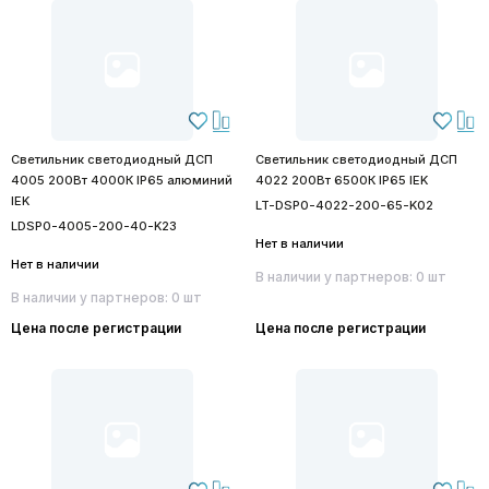
Светильник светодиодный ДСП
Светильник светодиодный ДСП
4005 200Вт 4000К IP65 алюминий
4022 200Вт 6500К IP65 IEK
IEK
LT-DSP0-4022-200-65-K02
LDSP0-4005-200-40-K23
Нет в наличии
Нет в наличии
В наличии у партнеров: 0 шт
В наличии у партнеров: 0 шт
Цена после регистрации
Цена после регистрации