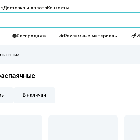
ве
Доставка и оплата
Контакты
Распродажа
Рекламные материалы
И
аспаячные
распаячные
ры
В наличии