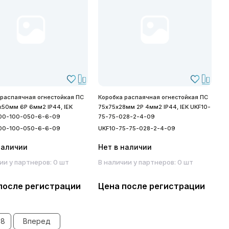
 распаячная огнестойкая ПС
Коробка распаячная огнестойкая ПС
х50мм 6P 6мм2 IP44, IEK
75х75х28мм 2P 4мм2 IP44, IEK UKF10-
00-100-050-6-6-09
75-75-028-2-4-09
00-100-050-6-6-09
UKF10-75-75-028-2-4-09
наличии
Нет в наличии
ии у партнеров: 0 шт
В наличии у партнеров: 0 шт
после регистрации
Цена после регистрации
8
Вперед