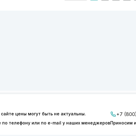
ии
Доставка и оплата
Контакты
 сайте цены могут быть не актуальны.
+7 (800
е по телефону или по e-mail у наших менеджеров
Приносим и