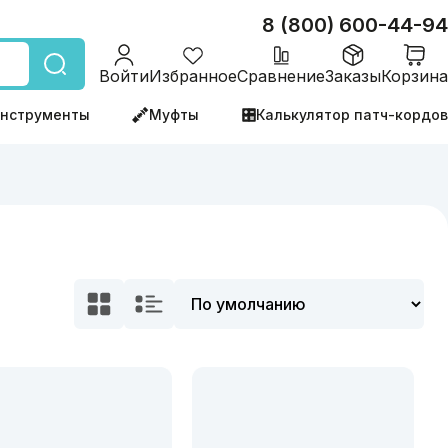
8 (800) 600-44-94
Войти
Избранное
Сравнение
Заказы
Корзина
нструменты
Муфты
Калькулятор патч-кордов