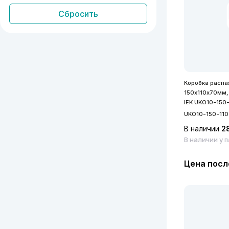
Коробка распа
150х110х70мм, 
IEK UKO10-150
UKO10-150-110
В наличии
2
В наличии у 
Цена посл