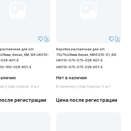
 распаячная для о/п
Коробка распаячная для о/п
29мм, белая, КМ, IEK UKO10-
75х75х28мм белая, КМ41215-01, IEK
-029-K01-E
UKO10-075-075-028-K01-E
00-100-029-K01-E
UKO10-075-075-028-K01-E
наличии
Нет в наличии
ии у партнеров: 0 шт
В наличии у партнеров: 0 шт
после регистрации
Цена после регистрации