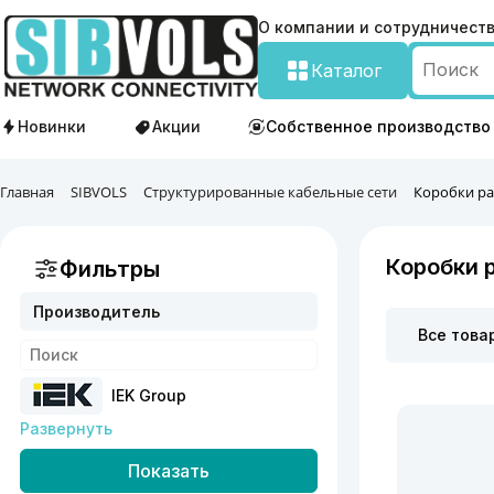
О компании и сотрудничест
Каталог
Новинки
Акции
Собственное производство
Главная
SIBVOLS
Структурированные кабельные сети
Коробки р
Коробки 
Фильтры
Производитель
Все това
IEK Group
Развернуть