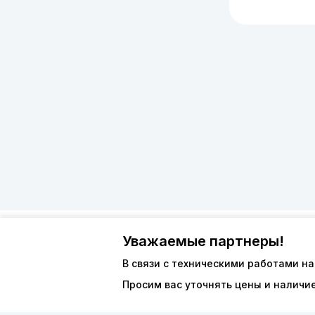
Уважаемые партнеры!
О компан
8 (800) 600-44-94
Каталог
В связи с техническими работами на
Просим вас уточнять цены и наличи