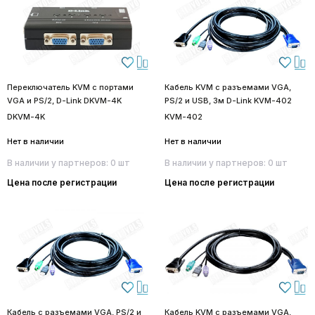
Переключатель KVM с портами
Кабель KVM с разъемами VGA,
VGA и PS/2, D-Link DKVM-4K
PS/2 и USB, 3м D-Link KVM-402
DKVM-4K
KVM-402
Нет в наличии
Нет в наличии
В наличии у партнеров: 0 шт
В наличии у партнеров: 0 шт
Цена после регистрации
Цена после регистрации
Кабель с разъемами VGA, PS/2 и
Кабель KVM с разъемами VGA,