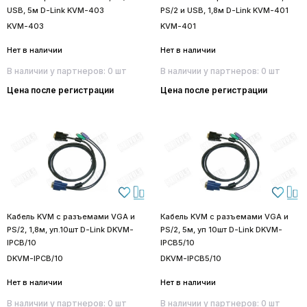
USB, 5м D-Link KVM-403
PS/2 и USB, 1,8м D-Link KVM-401
KVM-403
KVM-401
Нет в наличии
Нет в наличии
В наличии у партнеров: 0 шт
В наличии у партнеров: 0 шт
Цена после регистрации
Цена после регистрации
Кабель KVM с разъемами VGA и
Кабель KVM с разъемами VGA и
PS/2, 1,8м, уп.10шт D-Link DKVM-
PS/2, 5м, уп 10шт D-Link DKVM-
IPCB/10
IPCB5/10
DKVM-IPCB/10
DKVM-IPCB5/10
Нет в наличии
Нет в наличии
В наличии у партнеров: 0 шт
В наличии у партнеров: 0 шт