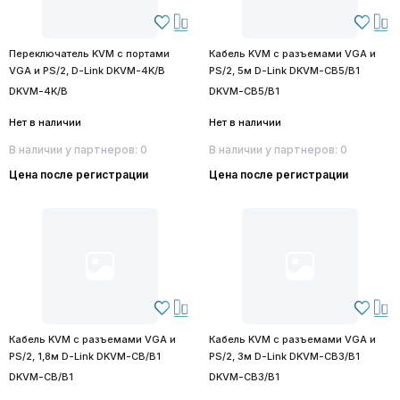
Переключатель KVM с портами
Кабель KVM с разъемами VGA и
VGA и PS/2, D-Link DKVM-4K/B
PS/2, 5м D-Link DKVM-CB5/B1
DKVM-4K/B
DKVM-CB5/B1
Нет в наличии
Нет в наличии
В наличии у партнеров: 0
В наличии у партнеров: 0
Цена после регистрации
Цена после регистрации
Кабель KVM с разъемами VGA и
Кабель KVM с разъемами VGA и
PS/2, 1,8м D-Link DKVM-CB/B1
PS/2, 3м D-Link DKVM-CB3/B1
DKVM-CB/B1
DKVM-CB3/B1