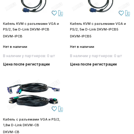
Кабель KVM с разъемами VGA и
Кабель KVM с разъемами VGA и
PS/2, 5м D-Link DKVM-IPCB
PS/2, 5м D-Link DKVM-IPCB5
DKVM-IPCB
DKVM-IPCB5
Нет в наличии
Нет в наличии
В наличии у партнеров: 0 шт
В наличии у партнеров: 0 шт
Цена после регистрации
Цена после регистрации
Кабель с разъемами VGA и PS/2,
1,8м D-Link DKVM-CB
DKVM-CB