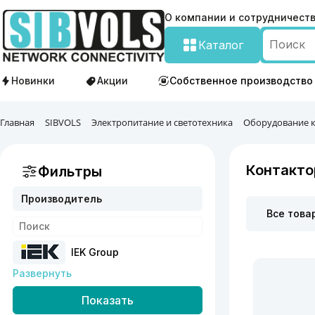
О компании и сотрудничест
Каталог
Новинки
Акции
Собственное производство
Главная
SIBVOLS
Электропитание и светотехника
Оборудование 
Контакт
Фильтры
Производитель
Все това
IEK Group
Развернуть