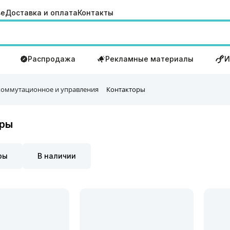
ве
Доставка и оплата
Контакты
Распродажа
Рекламные материалы
И
коммутационное и управления
Контакторы
оры
ры
В наличии