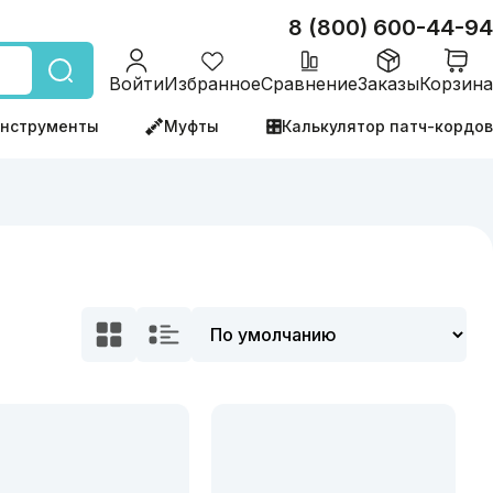
8 (800) 600-44-94
Войти
Избранное
Сравнение
Заказы
Корзина
нструменты
Муфты
Калькулятор патч-кордов