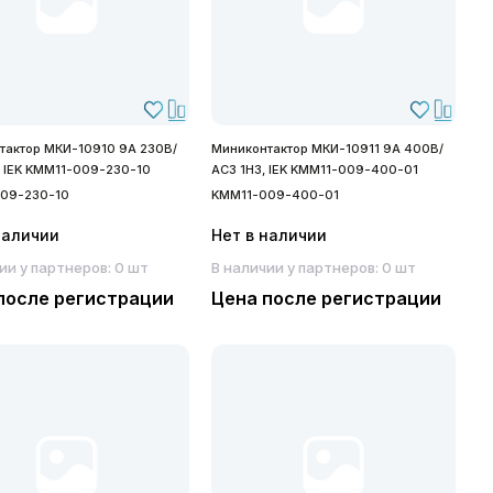
тактор МКИ-10910 9А 230В/
Миниконтактор МКИ-10911 9А 400В/
, IEK KMM11-009-230-10
АС3 1Н3, IEK KMM11-009-400-01
09-230-10
KMM11-009-400-01
наличии
Нет в наличии
ии у партнеров: 0 шт
В наличии у партнеров: 0 шт
после регистрации
Цена после регистрации