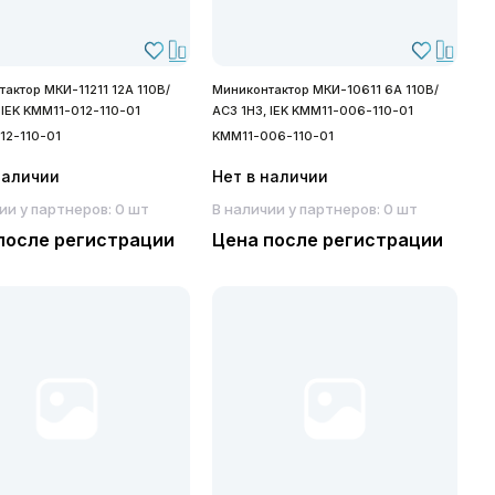
актор МКИ-11211 12А 110В/
Миниконтактор МКИ-10611 6А 110В/
 IEK KMM11-012-110-01
АС3 1Н3, IEK KMM11-006-110-01
12-110-01
KMM11-006-110-01
наличии
Нет в наличии
ии у партнеров: 0 шт
В наличии у партнеров: 0 шт
после регистрации
Цена после регистрации