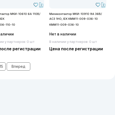
тактор МКИ-10610 6А 110В/
Миниконтактор МКИ-10910 9А 36В/
IEK
АС3 1НО, IEK KMM11-009-036-10
06-110-10
KMM11-009-036-10
наличии
Нет в наличии
ии у партнеров: 0 шт
В наличии у партнеров: 0 шт
после регистрации
Цена после регистрации
15
Вперед