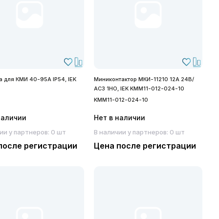
 для КМИ 40-95А IP54, IEK
Миниконтактор МКИ-11210 12А 24В/
АС3 1НО, IEK KMM11-012-024-10
KMM11-012-024-10
наличии
Нет в наличии
ии у партнеров: 0 шт
В наличии у партнеров: 0 шт
после регистрации
Цена после регистрации