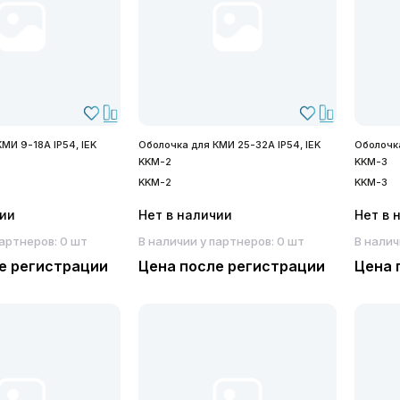
МИ 9-18А IP54, IEK
Оболочка для КМИ 25-32А IP54, IEK
Оболочка
KKM-2
KKM-3
KKM-2
KKM-3
чии
Нет в наличии
Нет в 
партнеров: 0 шт
В наличии у партнеров: 0 шт
В налич
е регистрации
Цена после регистрации
Цена 