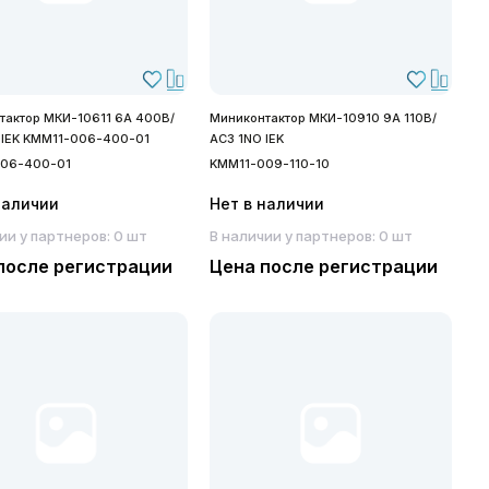
тактор МКИ-10611 6А 400В/
Миниконтактор МКИ-10910 9А 110В/
, IEK KMM11-006-400-01
АС3 1NO IEK
06-400-01
KMM11-009-110-10
наличии
Нет в наличии
ии у партнеров: 0 шт
В наличии у партнеров: 0 шт
после регистрации
Цена после регистрации