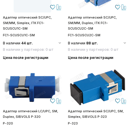
Адаптер оптический SC/UPC,
Адаптер оптический SC/UPC,
SM/MM, Simplex, ITK FC1-
SM/MM, Duplex, ITK FC1-
SCUSCU1C-SM
SCUSCU2C-SM
FC1-SCUSCU1C-SM
FC1-SCUSCU2C-SM
В наличии
44 шт.
В наличии
88 шт.
В наличии у партнеров: 0 шт
В наличии у партнеров: 0 шт
Цена после регистрации
Цена после регистрации
Адаптер оптический LC/UPC, SM,
Адаптер оптический SC/UPC, SM,
Duplex, SIBVOLS P‑320
Simplex, SIBVOLS P‑323
P-320
P-323