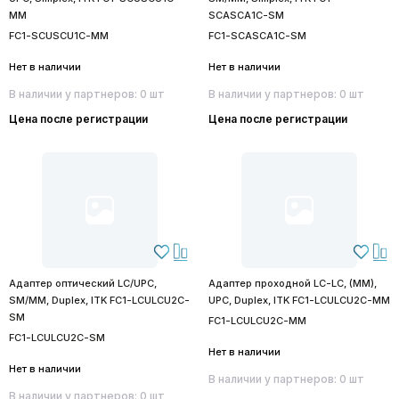
MM
SCASCA1C-SM
FC1-SCUSCU1C-MM
FC1-SCASCA1C-SM
Нет в наличии
Нет в наличии
В наличии у партнеров: 0 шт
В наличии у партнеров: 0 шт
Цена после регистрации
Цена после регистрации
Адаптер оптический LC/UPC,
Адаптер проходной LC-LC, (MM),
SM/MM, Duplex, ITK FC1-LCULCU2C-
UPC, Duplex, ITK FC1-LCULCU2C-MM
SM
FC1-LCULCU2C-MM
FC1-LCULCU2C-SM
Нет в наличии
Нет в наличии
В наличии у партнеров: 0 шт
В наличии у партнеров: 0 шт