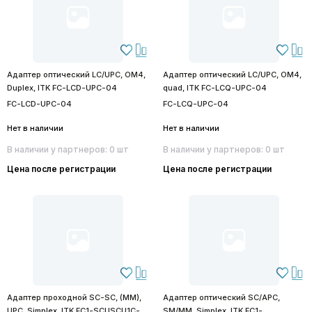
Адаптер оптический LC/UPC, OM4,
Адаптер оптический LC/UPC, OM4,
Duplex, ITK FC-LCD-UPC-04
quad, ITK FC-LCQ-UPC-04
FC-LCD-UPC-04
FC-LCQ-UPC-04
Нет в наличии
Нет в наличии
В наличии у партнеров: 0 шт
В наличии у партнеров: 0 шт
Цена после регистрации
Цена после регистрации
Адаптер проходной SC-SC, (MM),
Адаптер оптический SC/APC,
UPC, Simplex, ITK FC1-SCUSCU1C-
SM/MM, Simplex, ITK FC1-