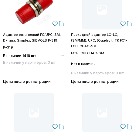
Адаптер оптический FC/UPC, SM,
Проходной адаптер LC-LC,
D-типа, Simplex, SIBVOLS P‑319
(SM/MM), UPC, (Quadro), ITK FC1-
LCULCU4C-SM
P-319
FC1-LCULCU4C-SM
В наличии
1416 шт.
В наличии у партнеров: 0 шт
Нет в наличии
В наличии у партнеров: 0 шт
Цена после регистрации
Цена после регистрации