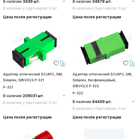
В наличии
3439 шт.
В наличии
34678 шт.
В наличии у партнеров: 0 шт
В наличии у партнеров: 0 шт
Цена после регистрации
Цена после регистрации
Адаптер оптический SC/APC, SM,
Адаптер оптический SC/APC, SM,
Simplex, SIBVOLS P‑321
Simplex, бесфланцевый,
SIBVOLS P‑322
P-321
P-322
В наличии
209031 шт.
В наличии
64409 шт.
В наличии у партнеров: 0 шт
В наличии у партнеров: 0 шт
Цена после регистрации
Цена после регистрации