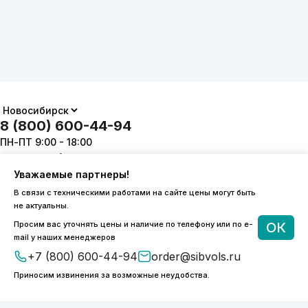
8 (800) 600-44-94
ПН-ПТ 9:00 - 18:00
order@sibvols.ru
Уважаемые партнеры!
О компании
Доставка и оплата
В связи с техническими работами на сайте цены могут быть
Каталог
Контакты
не актуальны.
Просим вас уточнять цены и наличие по телефону или по e-
ОК
mail у наших менеджеров
+7 (800) 600-44-94
order@sibvols.ru
Приносим извинения за возможные неудобства.
Подписаться