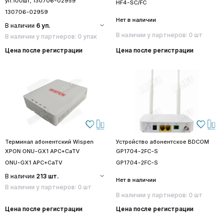
уп.100шт, 130706-02959
HF4-SC/FC
130706-02959
Нет в наличии
В наличии
6 уп.
В наличии у партнеров: 0 шт
В наличии у партнеров: 0 упак
Цена после регистрации
Цена после регистрации
Терминал абонентский Wispen
Устройство абонентское BDCOM
XPON ONU-GX1 APC+CaTV
GP1704-2FC-S
ONU-GX1 APC+CaTV
GP1704-2FC-S
В наличии
213 шт.
Нет в наличии
В наличии у партнеров: 0 шт
В наличии у партнеров: 0 шт
Цена после регистрации
Цена после регистрации