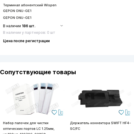
Терминал абонентский Wispen
GEPON ONU-GE1
GEPON ONU-GE1
В наличии
186 шт.
В наличии у партнеров: 0 шт
Цена после регистрации
Сопутствующие товары
Набор палочек для чистки
Держатель коннектора SWIFT HF4-
оптических портов LC 1.25мм,
SC/FC