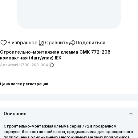
В избранное
Сравнить
Поделиться
Строительно-монтажная клемма СМК 772-208
компактная (4шт/упак) IEK
Артикул:
UKZ30-208-004
Цена после регистрации
Описание
Строительно-монтажная клемма серии 772 в прозрачном
корпусе, без контактной пасты, предназначена для однократного
подключения одножильных/ многожильных медных проводников.