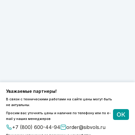
Уважаемые партнеры!
В связи с техническими работами на сайте цены могут быть
не актуальны.
8 (800) 600-44-94
Просим вас уточнять цены и наличие по телефону или по e-
ОК
ПН-ПТ 9:00 - 18:00
mail у наших менеджеров
order@sibvols.ru
+7 (800) 600-44-94
order@sibvols.ru