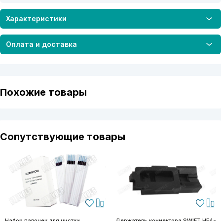
Характеристики
Оплата и доставка
Похожие товары
Сопутствующие товары
Набор палочек для чистки
Держатель коннектора SWIFT HF4-