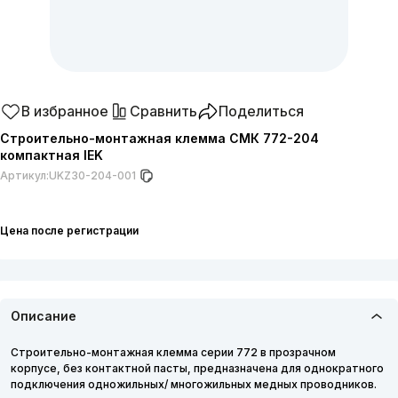
В избранное
Сравнить
Поделиться
Строительно-монтажная клемма СМК 772-204
компактная IEK
Артикул:
UKZ30-204-001
Цена после регистрации
Описание
Строительно-монтажная клемма серии 772 в прозрачном
корпусе, без контактной пасты, предназначена для однократного
подключения одножильных/ многожильных медных проводников.