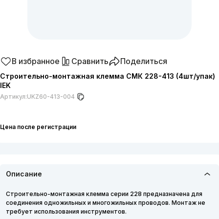
В избранное
Сравнить
Поделиться
Строительно-монтажная клемма СМК 228-413 (4шт/упак)
IEK
Артикул:
UKZ60-413-004
Цена после регистрации
Описание
Строительно-монтажная клемма серии 228 предназначена для
соединения одножильных и многожильных проводов. Монтаж не
требует использования инструментов.