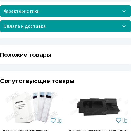
Характеристики
Оплата и доставка
Похожие товары
Сопутствующие товары
Набор палочек для чистки
Держатель коннектора SWIFT HF4-