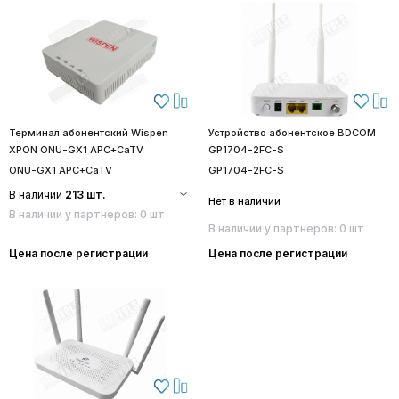
Терминал абонентский Wispen
Устройство абонентское BDCOM
XPON ONU-GX1 APC+CaTV
GP1704-2FC-S
ONU-GX1 APC+CaTV
GP1704-2FC-S
В наличии
213 шт.
Нет в наличии
В наличии у партнеров: 0 шт
В наличии у партнеров: 0 шт
Цена после регистрации
Цена после регистрации