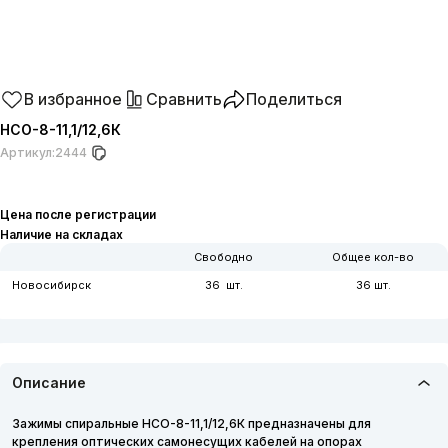
В избранное
Сравнить
Поделиться
НСО-8-11,1/12,6К
Артикул:
2444
Цена после регистрации
Наличие на складах
Свободно
Общее кол-во
Новосибирск
36
36
Описание
Зажимы спиральные НСО-8-11,1/12,6К предназначены для
крепления оптических самонесущих кабелей на опорах