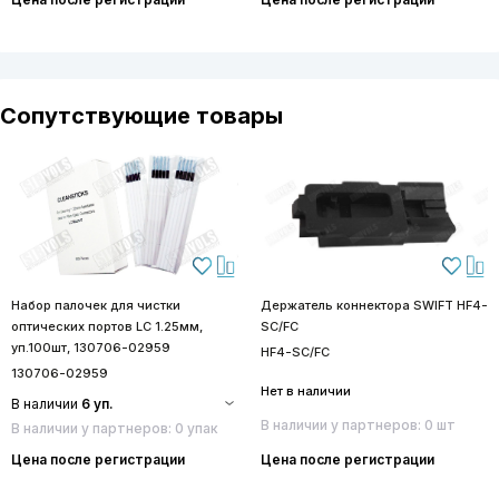
Сопутствующие товары
Набор палочек для чистки
Держатель коннектора SWIFT HF4-
оптических портов LC 1.25мм,
SC/FC
уп.100шт, 130706-02959
HF4-SC/FC
130706-02959
Нет в наличии
В наличии
6 уп.
В наличии у партнеров: 0 шт
В наличии у партнеров: 0 упак
Цена после регистрации
Цена после регистрации