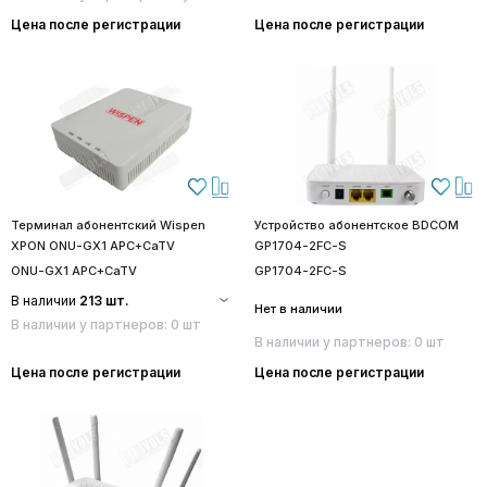
Цена после регистрации
Цена после регистрации
Терминал абонентский Wispen
Устройство абонентское BDCOM
XPON ONU-GX1 APC+CaTV
GP1704-2FC-S
ONU-GX1 APC+CaTV
GP1704-2FC-S
В наличии
213 шт.
Нет в наличии
В наличии у партнеров: 0 шт
В наличии у партнеров: 0 шт
Цена после регистрации
Цена после регистрации