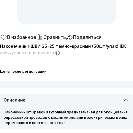
В избранное
Сравнить
Поделиться
Наконечник НШВИ 35-25 темно-красный (50шт/упак) IEK
Артикул:
UGN11-035-025-050
Цена после регистрации
Описание
Наконечник штыревой втулочный предназаначен для оконцевания
опрессовкой проводов с медными жилами в электрических цепях
переменного и постоянного тока.