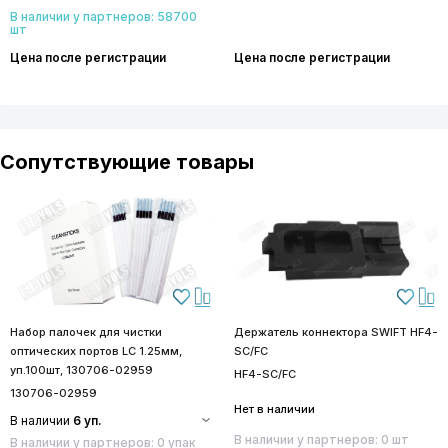
В наличии у партнеров: 58700
шт
Цена после регистрации
Цена после регистрации
Сопутствующие товары
Набор палочек для чистки
Держатель коннектора SWIFT HF4-
оптических портов LC 1.25мм,
SC/FC
уп.100шт, 130706-02959
HF4-SC/FC
130706-02959
Нет в наличии
В наличии
6 уп.
В наличии у партнеров: 0 шт
В наличии у партнеров: 0 упак