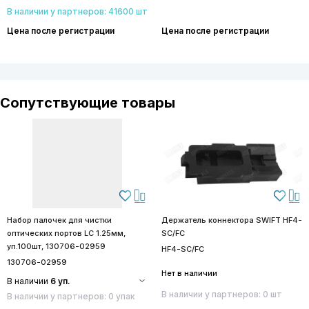
В наличии у партнеров: 41600 шт
Цена после регистрации
Цена после регистрации
Сопутствующие товары
Набор палочек для чистки
Держатель коннектора SWIFT HF4-
оптических портов LC 1.25мм,
SC/FC
уп.100шт, 130706-02959
HF4-SC/FC
130706-02959
Нет в наличии
В наличии
6 уп.
В наличии у партнеров: 0 шт
В наличии у партнеров: 0 упак