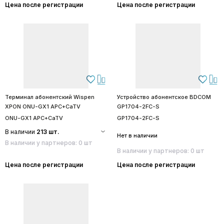
Цена после регистрации
Цена после регистрации
Терминал абонентский Wispen
Устройство абонентское BDCOM
XPON ONU-GX1 APC+CaTV
GP1704-2FC-S
ONU-GX1 APC+CaTV
GP1704-2FC-S
В наличии
213 шт.
Нет в наличии
В наличии у партнеров: 0 шт
В наличии у партнеров: 0 шт
Цена после регистрации
Цена после регистрации