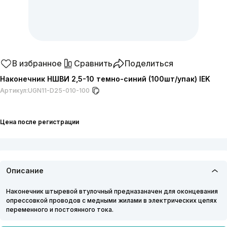
В избранное
Сравнить
Поделиться
Наконечник НШВИ 2,5-10 темно-синий (100шт/упак) IEK
Артикул:
UGN11-D25-010-100
Цена после регистрации
Описание
Наконечник штыревой втулочный предназаначен для оконцевания
опрессовкой проводов с медными жилами в электрических цепях
переменного и постоянного тока.