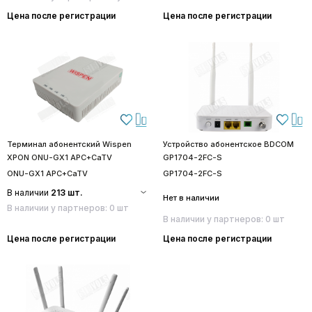
Цена после регистрации
Цена после регистрации
Терминал абонентский Wispen
Устройство абонентское BDCOM
XPON ONU-GX1 APC+CaTV
GP1704-2FC-S
ONU-GX1 APC+CaTV
GP1704-2FC-S
В наличии
213 шт.
Нет в наличии
В наличии у партнеров: 0 шт
В наличии у партнеров: 0 шт
Цена после регистрации
Цена после регистрации