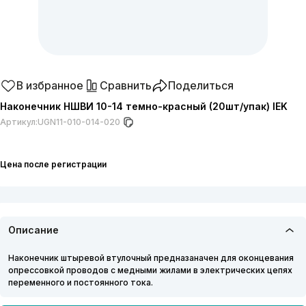
В избранное
Сравнить
Поделиться
Наконечник НШВИ 10-14 темно-красный (20шт/упак) IEK
Артикул:
UGN11-010-014-020
Цена после регистрации
Описание
Наконечник штыревой втулочный предназаначен для оконцевания
опрессовкой проводов с медными жилами в электрических цепях
переменного и постоянного тока.