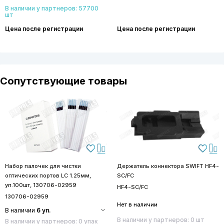
В наличии у партнеров: 57700
шт
Цена после регистрации
Цена после регистрации
Сопутствующие товары
Набор палочек для чистки
Держатель коннектора SWIFT HF4-
оптических портов LC 1.25мм,
SC/FC
уп.100шт, 130706-02959
HF4-SC/FC
130706-02959
Нет в наличии
В наличии
6 уп.
В наличии у партнеров: 0 шт
В наличии у партнеров: 0 упак