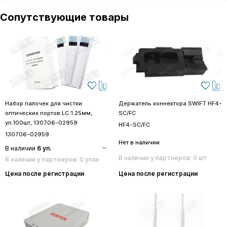
Сопутствующие товары
Набор палочек для чистки
Держатель коннектора SWIFT HF4-
оптических портов LC 1.25мм,
SC/FC
уп.100шт, 130706-02959
HF4-SC/FC
130706-02959
Нет в наличии
В наличии
6 уп.
В наличии у партнеров: 0 шт
В наличии у партнеров: 0 упак
Цена после регистрации
Цена после регистрации