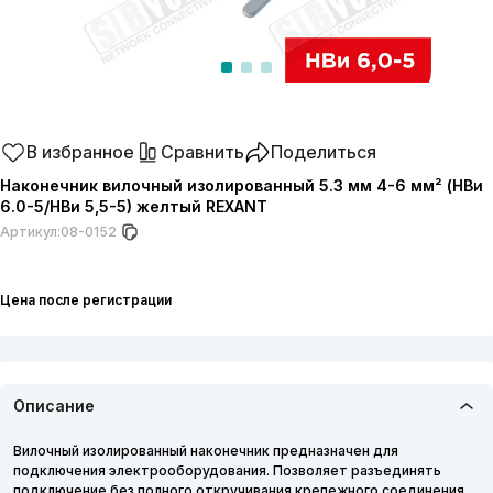
В избранное
Сравнить
Поделиться
Наконечник вилочный изолированный 5.3 мм 4-6 мм² (НВи
6.0-5/НВи 5,5-5) желтый REXANT
Артикул:
08-0152
Цена после регистрации
Описание
Вилочный изолированный наконечник предназначен для
подключения электрооборудования. Позволяет разъединять
подключение без полного откручивания крепежного соединения,