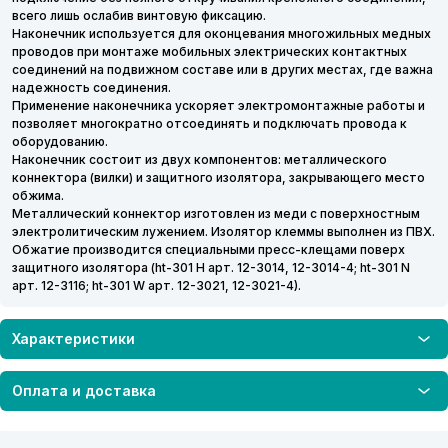
всего лишь ослабив винтовую фиксацию.
Наконечник используется для оконцевания многожильных медных
проводов при монтаже мобильных электрических контактных
соединений на подвижном составе или в других местах, где важна
надежность соединения.
Применение наконечника ускоряет электромонтажные работы и
позволяет многократно отсоединять и подключать провода к
оборудованию.
Наконечник состоит из двух компонентов: металлического
коннектора (вилки) и защитного изолятора, закрывающего место
обжима.
Металлический коннектор изготовлен из меди с поверхностным
электролитическим лужением. Изолятор клеммы выполнен из ПВХ.
Обжатие производится специальными пресс-клещами поверх
защитного изолятора (ht-301 H арт. 12-3014, 12-3014-4; ht-301 N
арт. 12-3116; ht-301 W арт. 12-3021, 12-3021-4).
Характеристики
Оплата и доставка