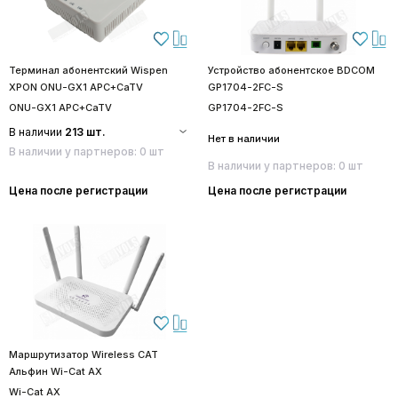
Терминал абонентский Wispen
Устройство абонентское BDCOM
XPON ONU-GX1 APC+CaTV
GP1704-2FC-S
ONU-GX1 APC+CaTV
GP1704-2FC-S
В наличии
213 шт.
Нет в наличии
В наличии у партнеров: 0 шт
В наличии у партнеров: 0 шт
Цена после регистрации
Цена после регистрации
Маршрутизатор Wireless CAT
Альфин Wi-Cat AX
Wi-Cat AX