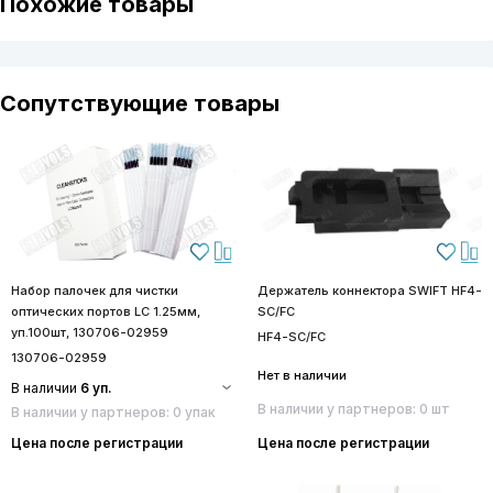
Похожие товары
Сопутствующие товары
Набор палочек для чистки
Держатель коннектора SWIFT HF4-
оптических портов LC 1.25мм,
SC/FC
уп.100шт, 130706-02959
HF4-SC/FC
130706-02959
Нет в наличии
В наличии
6 уп.
В наличии у партнеров: 0 шт
В наличии у партнеров: 0 упак
Цена после регистрации
Цена после регистрации