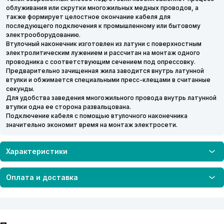
облуживания или скрутки многожильных медных проводов, а
также формирует целостное окончание кабеля для
последующего подключения к промышленному или бытовому
электрооборудованию.
Втулочный наконечник изготовлен из латуни с поверхностным
электролитическим лужением и рассчитан на монтаж одного
проводника с соответствующим сечением под опрессовку.
Предварительно зачищенная жила заводится внутрь латунной
втулки и обжимается специальными пресс-клещами в считанные
секунды.
Для удобства заведения многожильного провода внутрь латунной
втулки одна ее сторона развальцована.
Подключение кабеля с помощью втулочного наконечника
значительно экономит время на монтаж электросети.
Характеристики
Оплата и доставка