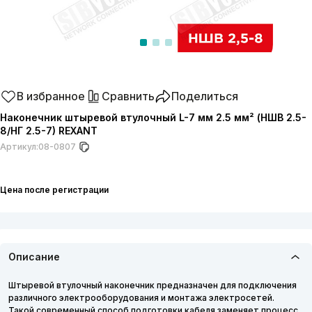
В избранное
Сравнить
Поделиться
Наконечник штыревой втулочный L-7 мм 2.5 мм² (НШВ 2.5-
8/НГ 2.5-7) REXANT
Артикул:
08-0807
Цена после регистрации
Описание
Штыревой втулочный наконечник предназначен для подключения
различного электрооборудования и монтажа электросетей.
Такой современный способ подготовки кабеля заменяет процесс