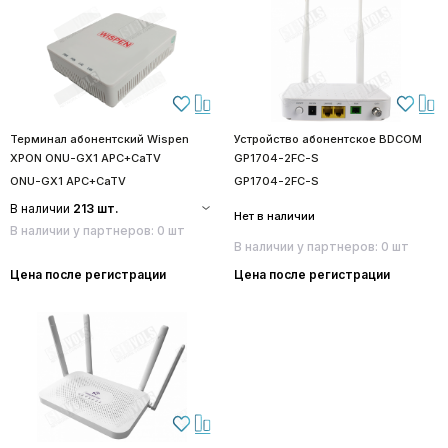
Терминал абонентский Wispen
Устройство абонентское BDCOM
XPON ONU-GX1 APC+CaTV
GP1704-2FC-S
ONU-GX1 APC+CaTV
GP1704-2FC-S
В наличии
213 шт.
Нет в наличии
В наличии у партнеров: 0 шт
В наличии у партнеров: 0 шт
Цена после регистрации
Цена после регистрации