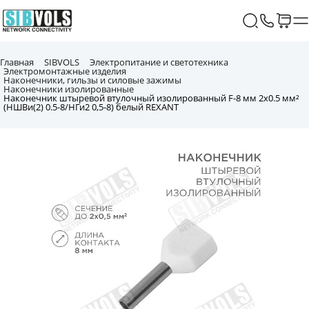
Главная
SIBVOLS
Электропитание и светотехника
Электромонтажные изделия
Наконечники, гильзы и силовые зажимы
Наконечники изолированные
Наконечник штыревой втулочный изолированный F-8 мм 2х0.5 мм²
(НШВи(2) 0.5-8/НГи2 0,5-8) белый REXANT