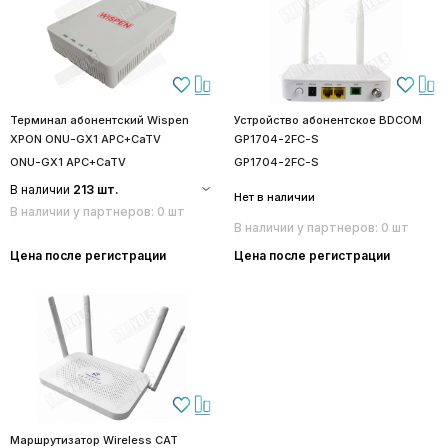
Терминал абонентский Wispen
Устройство абонентское BDCOM
XPON ONU-GX1 APC+CaTV
GP1704-2FC-S
ONU-GX1 APC+CaTV
GP1704-2FC-S
В наличии
213 шт.
Нет в наличии
В наличии у партнеров: 0 шт
В наличии у партнеров: 0 шт
Цена после регистрации
Цена после регистрации
Маршрутизатор Wireless CAT