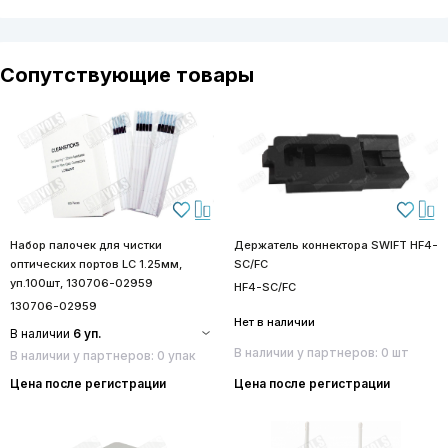
Сопутствующие товары
Набор палочек для чистки
Держатель коннектора SWIFT HF4-
оптических портов LC 1.25мм,
SC/FC
уп.100шт, 130706-02959
HF4-SC/FC
130706-02959
Нет в наличии
В наличии
6 уп.
В наличии у партнеров: 0 шт
В наличии у партнеров: 0 упак
Цена после регистрации
Цена после регистрации