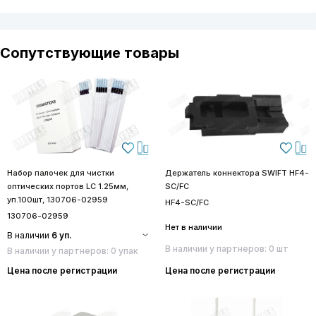
Сопутствующие товары
Набор палочек для чистки
Держатель коннектора SWIFT HF4-
оптических портов LC 1.25мм,
SC/FC
уп.100шт, 130706-02959
HF4-SC/FC
130706-02959
Нет в наличии
В наличии
6 уп.
В наличии у партнеров: 0 шт
В наличии у партнеров: 0 упак
Цена после регистрации
Цена после регистрации