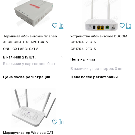
Терминал абонентский Wispen
Устройство абонентское BDCOM
XPON ONU-GX1 APC+CaTV
GP1704-2FC-S
ONU-GX1 APC+CaTV
GP1704-2FC-S
В наличии
213 шт.
Нет в наличии
В наличии у партнеров: 0 шт
В наличии у партнеров: 0 шт
Цена после регистрации
Цена после регистрации
Маршрутизатор Wireless CAT