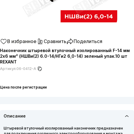
В избранное
Сравнить
Поделиться
Наконечник штыревой втулочный изолированный F-14 мм
2х6 мм² (НШВи(2) 6.0-14/НГи2 6,0-14) зеленый упак.10 шт
REXANT
Артикул:
06-0412-A
Цена после регистрации
Описание
Штыревой втулочный изолированный наконечник предназначен
для подключения различного электрооборудования и монтажа