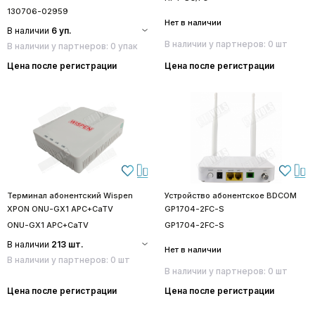
130706-02959
Нет в наличии
В наличии
6 уп.
В наличии у партнеров: 0 шт
В наличии у партнеров: 0 упак
Цена после регистрации
Цена после регистрации
Терминал абонентский Wispen
Устройство абонентское BDCOM
XPON ONU-GX1 APC+CaTV
GP1704-2FC-S
ONU-GX1 APC+CaTV
GP1704-2FC-S
В наличии
213 шт.
Нет в наличии
В наличии у партнеров: 0 шт
В наличии у партнеров: 0 шт
Цена после регистрации
Цена после регистрации