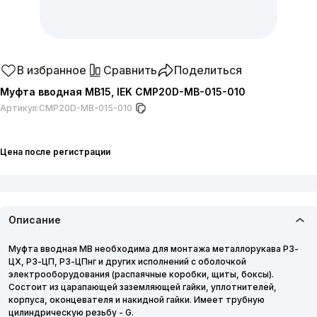
В избранное
Сравнить
Поделиться
Муфта вводная MB15, IEK CMP20D-MB-015-010
Артикул:
CMP20D-MB-015-010
Цена после регистрации
Описание
Муфта вводная MB необходима для монтажа металлорукава РЗ-
ЦХ, РЗ-ЦП, РЗ-ЦПнг и других исполнений с оболочкой
электрооборудования (распаячные коробки, щиты, боксы).
Состоит из царапающей заземляющей гайки, уплотнителей,
корпуса, оконцевателя и накидной гайки. Имеет трубную
цилиндрическую резьбу - G.