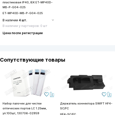
пластиковая IP40, IEK ET-MP40D-
MB-P-G04-025
ET-MP40D-MB-P-G04-025
В наличии
4 шт.
В наличии у партнеров: 0 шт
Цена после регистрации
Сопутствующие товары
Набор палочек для чистки
Держатель коннектора SWIFT HF4-
оптических портов LC 1.25мм,
SC/FC
уп.100шт, 130706-02959
HF4-SC/FC