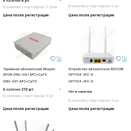
В наличии
6 уп.
В наличии у партнеров: 0 шт
В наличии у партнеров: 0 упак
Цена после регистрации
Цена после регистрации
Терминал абонентский Wispen
Устройство абонентское BDCOM
XPON ONU-GX1 APC+CaTV
GP1704-2FC-S
ONU-GX1 APC+CaTV
GP1704-2FC-S
В наличии
213 шт.
Нет в наличии
В наличии у партнеров: 0 шт
В наличии у партнеров: 0 шт
Цена после регистрации
Цена после регистрации