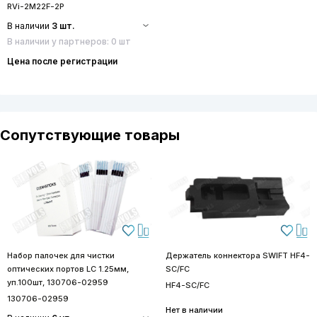
RVi-2M22F-2P
В наличии
3 шт.
В наличии у партнеров: 0 шт
Цена после регистрации
Сопутствующие товары
Набор палочек для чистки
Держатель коннектора SWIFT HF4-
оптических портов LC 1.25мм,
SC/FC
уп.100шт, 130706-02959
HF4-SC/FC
130706-02959
Нет в наличии