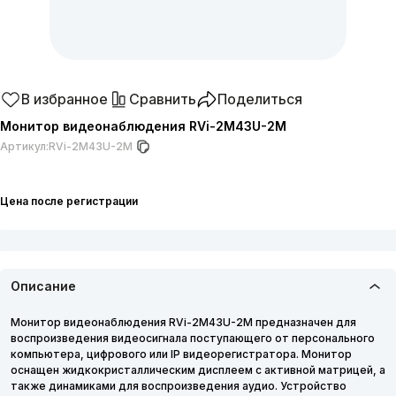
В избранное
Сравнить
Поделиться
Монитор видеонаблюдения RVi-2M43U-2M
Артикул:
RVi-2M43U-2M
Цена после регистрации
Описание
Монитор видеонаблюдения RVi-2M43U-2M предназначен для
воспроизведения видеосигнала поступающего от персонального
компьютера, цифрового или IP видеорегистратора. Монитор
оснащен жидкокристаллическим дисплеем с активной матрицей, а
также динамиками для воспроизведения аудио. Устройство