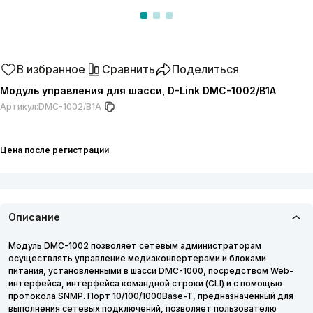
В избранное
Сравнить
Поделиться
Модуль управления для шасси, D-Link DMC-1002/B1A
Артикул:
DMC-1002/B1A
Цена после регистрации
Описание
Модуль DMC-1002 позволяет сетевым администраторам
осуществлять управление медиаконвертерами и блоками
питания, установленными в шасси DMC-1000, посредством Web-
интерфейса, интерфейса командной строки (CLI) и с помощью
протокола SNMP. Порт 10/100/1000Base-T, предназначенный для
выполнения сетевых подключений, позволяет пользователю