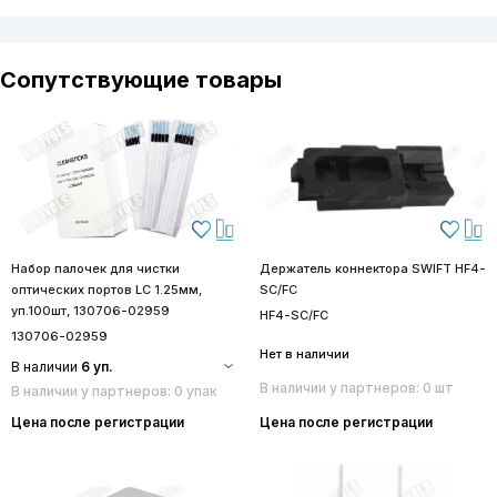
Сопутствующие товары
Набор палочек для чистки
Держатель коннектора SWIFT HF4-
оптических портов LC 1.25мм,
SC/FC
уп.100шт, 130706-02959
HF4-SC/FC
130706-02959
Нет в наличии
В наличии
6 уп.
В наличии у партнеров: 0 шт
В наличии у партнеров: 0 упак
Цена после регистрации
Цена после регистрации