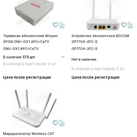
Терминал абонентский Wispen
Устройство абонентское BDCOM
XPON ONU-GX1 APC+CaTV
GP1704-2FC-S
ONU-GX1 APC+CaTV
GP1704-2FC-S
В наличии
173 шт.
Нет в наличии
В наличии у партнеров: 0 шт
В наличии у партнеров: 0 шт
Цена после регистрации
Цена после регистрации
Маршрутизатор Wireless CAT