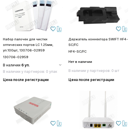
Набор палочек для чистки
Держатель коннектора SWIFT HF4-
оптических портов LC 1.25мм,
SC/FC
уп.100шт, 130706-02959
HF4-SC/FC
130706-02959
Нет в наличии
В наличии
6 уп.
В наличии у партнеров: 0 шт
В наличии у партнеров: 0 упак
Цена после регистрации
Цена после регистрации