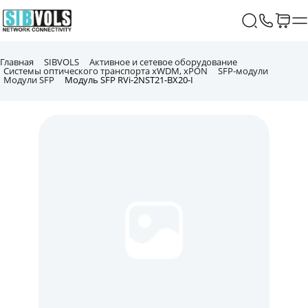
Главная
SIBVOLS
Активное и сетевое оборудование
Системы оптического транспорта xWDM, xPON
SFP-модули
Модули SFP
Модуль SFP RVi-2NST21-BX20-I