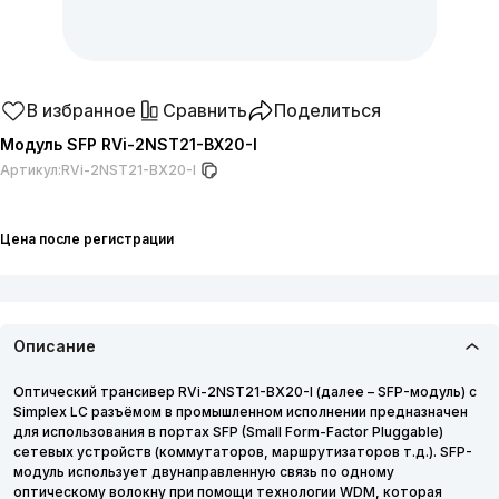
В избранное
Сравнить
Поделиться
Модуль SFP RVi-2NST21-BX20-I
Артикул:
RVi-2NST21-BX20-I
Цена после регистрации
Описание
Оптический трансивер RVi-2NST21-BX20-I (далее – SFP-модуль) c
Simplex LC разъёмом в промышленном исполнении предназначен
для использования в портах SFP (Small Form-Factor Pluggable)
сетевых устройств (коммутаторов, маршрутизаторов т.д.). SFP-
модуль использует двунаправленную связь по одному
оптическому волокну при помощи технологии WDM, которая