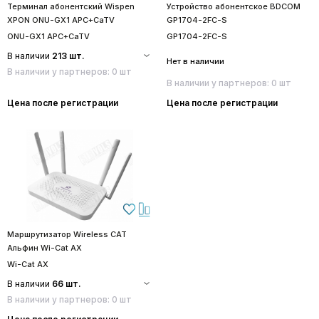
Терминал абонентский Wispen
Устройство абонентское BDCOM
XPON ONU-GX1 APC+CaTV
GP1704-2FC-S
ONU-GX1 APC+CaTV
GP1704-2FC-S
В наличии
213 шт.
Нет в наличии
В наличии у партнеров: 0 шт
В наличии у партнеров: 0 шт
Цена после регистрации
Цена после регистрации
Маршрутизатор Wireless CAT
Альфин Wi-Cat AX
Wi-Cat AX
В наличии
66 шт.
В наличии у партнеров: 0 шт