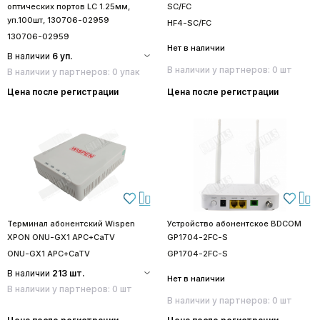
оптических портов LC 1.25мм,
SC/FC
уп.100шт, 130706-02959
HF4-SC/FC
130706-02959
Нет в наличии
В наличии
6 уп.
В наличии у партнеров: 0 шт
В наличии у партнеров: 0 упак
Цена после регистрации
Цена после регистрации
Терминал абонентский Wispen
Устройство абонентское BDCOM
XPON ONU-GX1 APC+CaTV
GP1704-2FC-S
ONU-GX1 APC+CaTV
GP1704-2FC-S
В наличии
213 шт.
Нет в наличии
В наличии у партнеров: 0 шт
В наличии у партнеров: 0 шт