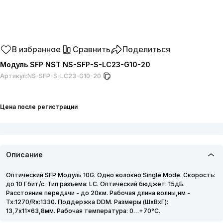
В избранное
Сравнить
Поделиться
Модуль SFP NST NS-SFP-S-LC23-G10-20
Артикул:
NS-SFP-S-LC23-G10-20
Цена после регистрации
Описание
Оптический SFP Модуль 10G. Одно волокно Single Mode. Скорость:
до 10 Гбит/c. Тип разъема: LC. Оптический бюджет: 15дБ.
Расстояние передачи - до 20км. Рабочая длина волны,нм -
Tx:1270/Rx:1330. Поддержка DDM. Размеры (ШхВхГ):
13,7x11x63,8мм. Рабочая температура: 0…+70°С.