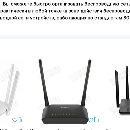
, Вы сможете быстро организовать беспроводную сеть 
актически в любой точке (в зоне действия беспровод
одной сети устройств, работающих по стандартам 802.1