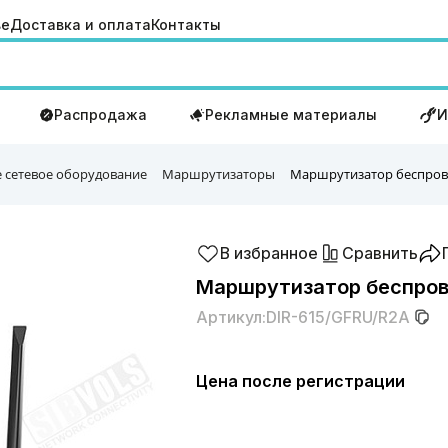
ве
Доставка и оплата
Контакты
Распродажа
Рекламные материалы
И
 сетевое оборудование
Маршрутизаторы
Маршрутизатор беспрово
В избранное
Сравнить
Маршрутизатор беспрово
Артикул:
DIR-615/GFRU/R2A
Цена после регистрации