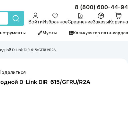
8 (800) 600-44-94
Войти
Избранное
Сравнение
Заказы
Корзина
нструменты
Муфты
Калькулятор патч-кордов
дной D-Link DIR-615/GFRU/R2A
Поделиться
дной D-Link DIR-615/GFRU/R2A