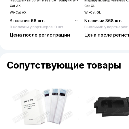
Маршрутизатор Wireless CAT Альфин Wi-
Маршрутизатор Wireless 
Cat AX
Cat GL
Wi-Cat AX
Wi-Cat GL
В наличии
66 шт.
В наличии
368 шт.
В наличии у партнеров: 0 шт
В наличии у партнеров:
Цена после регистрации
Цена после регис
Сопутствующие товары