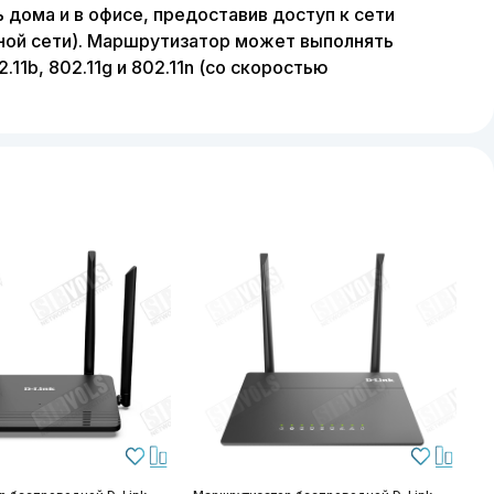
дома и в офисе, предоставив доступ к сети
ной сети). Маршрутизатор может выполнять
1b, 802.11g и 802.11n (со скоростью