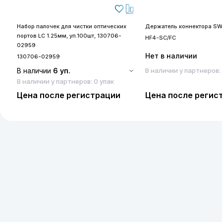
Набор палочек для чистки оптических
Держатель коннектора SW
портов LC 1.25мм, уп.100шт, 130706-
HF4-SC/FC
02959
Нет в наличии
130706-02959
В наличии
6 уп.
В наличии у партнеров:
В наличии у партнеров: 0 упак
Цена после регистрации
Цена после регис