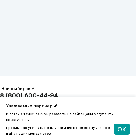
8 (800) 600-44-94
ПН-ПТ 9:00 - 18:00
Уважаемые партнеры!
order@sibvols.ru
В связи с техническими работами на сайте цены могут быть
не актуальны.
О компании
Доставка и оплата
Просим вас уточнять цены и наличие по телефону или по e-
ОК
Каталог
Контакты
mail у наших менеджеров