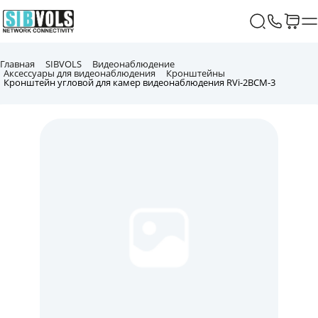
Главная
SIBVOLS
Видеонаблюдение
Аксессуары для видеонаблюдения
Кронштейны
Кронштейн угловой для камер видеонаблюдения RVi-2BCM-3