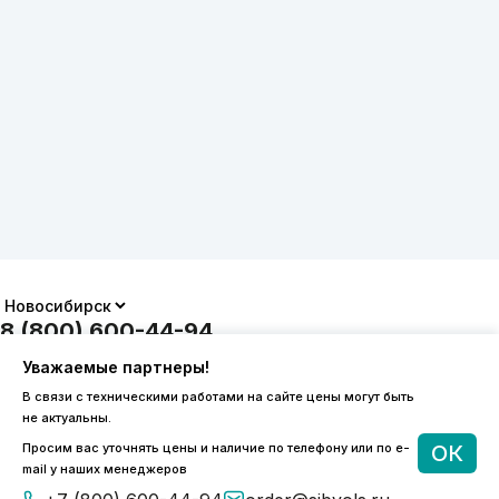
8 (800) 600-44-94
ПН-ПТ 9:00 - 18:00
Уважаемые партнеры!
order@sibvols.ru
В связи с техническими работами на сайте цены могут быть
не актуальны.
О компании
Доставка и оплата
Просим вас уточнять цены и наличие по телефону или по e-
ОК
Каталог
Контакты
mail у наших менеджеров