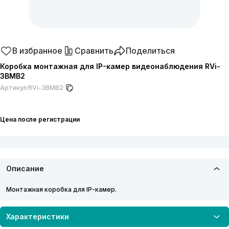
В избранное
Сравнить
Поделиться
Коробка монтажная для IP-камер видеонаблюдения RVi-
3BMB2
Артикул:
RVi-3BMB2
Цена после регистрации
Описание
Монтажная коробка для IP-камер.
Характеристики