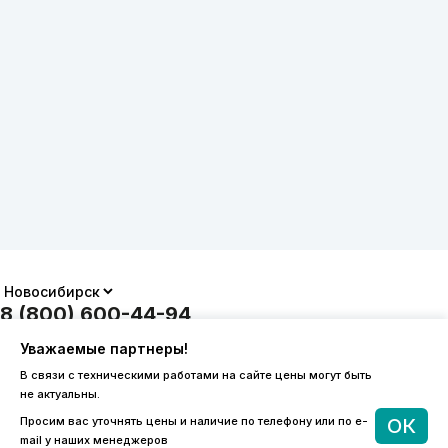
8 (800) 600-44-94
ПН-ПТ 9:00 - 18:00
Уважаемые партнеры!
order@sibvols.ru
В связи с техническими работами на сайте цены могут быть
не актуальны.
О компании
Доставка и оплата
Просим вас уточнять цены и наличие по телефону или по e-
ОК
Каталог
Контакты
mail у наших менеджеров