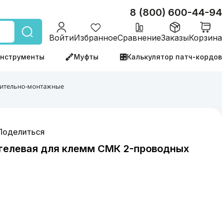
8 (800) 600-44-94
Войти
Избранное
Сравнение
Заказы
Корзина
нструменты
Муфты
Калькулятор патч-кордов
ительно-монтажные
Поделиться
 гелевая для клемм СМК 2-проводных