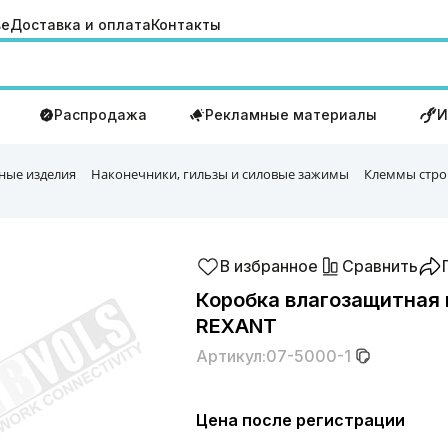
ве
Доставка и оплата
Контакты
Распродажа
Рекламные материалы
И
ные изделия
Наконечники, гильзы и силовые зажимы
Клеммы стро
В избранное
Сравнить
Коробка влагозащитная
REXANT
Артикул:
07-5000-1
Цена после регистрации