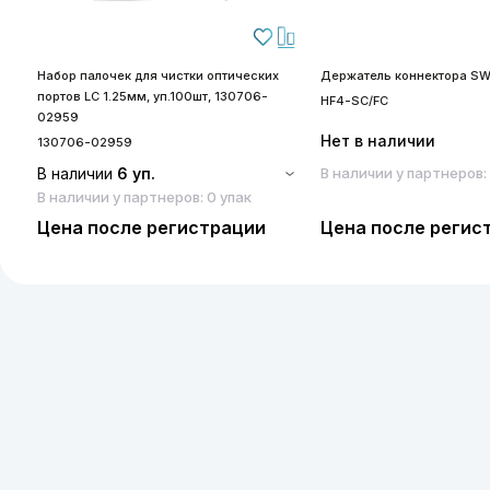
Набор палочек для чистки оптических
Держатель коннектора SW
портов LC 1.25мм, уп.100шт, 130706-
HF4-SC/FC
02959
Нет в наличии
130706-02959
В наличии
6 уп.
В наличии у партнеров:
В наличии у партнеров: 0 упак
Цена после регистрации
Цена после регис