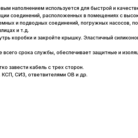
евым наполнением используется для быстрой и качеств
яции соединений, расположенных в помещениях с высо
мных и подводных соединений, погружных насосов, под
лицах и т.д.
рь коробки и закройте крышку. Эластичный силиконов
е всего срока службы, обеспечивает защитные и изоляц
гко завести кабель с трех сторон.
 КСП, СИЗ, ответвителями ОВ и др.