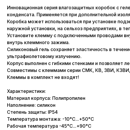
Инновационная серия влагозащитных коробок с гел
конденсата. Применяется при дополнительной изол
Коробка может использоваться при установке подзе
наружной установки, на сельхоз предприятиях, в теп
Установите клемму с подключенными проводами внут
внутрь клеммного зажима.
Силиконовый гель сохраняет эластичность в течени
ультрафиолетовому излучению.
Корпус выполнен с гибкими стенками и позволяет ле
Совместимы с клеммами серии СМК, КВ, ЗВИ, КЗВИ,
Клеммы в комплект не входят!
Характеристики:
Материал корпуса: Полипропилен
Наполнение: силикон
Степень защиты: IP54
Температура монтажа: -10°C...+50°C
Рабочая температура -45°C...+90°C