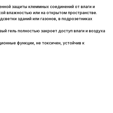
енной защиты клеммных соединений от влаги и
кой влажностью или на открытом пространстве.
светки зданий или газонов, в подрозетниках
ый гель полностью закроет доступ влаги и воздуха
ионные функции, не токсичен, устойчив к