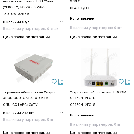
оптических портов LC 1.25мм,
SC/FC
уп.100шт, 130706-02959
HF4-SC/FC
130706-02959
Нет в наличии
В наличии
6 уп.
В наличии у партнеров: 0 шт
В наличии у партнеров: 0 упак
Цена после регистрации
Цена после регистрации
Терминал абонентский Wispen
Устройство абонентское BDCOM
XPON ONU-GX1 APC+CaTV
GP1704-2FC-S
ONU-GX1 APC+CaTV
GP1704-2FC-S
В наличии
213 шт.
Нет в наличии
В наличии у партнеров: 0 шт
В наличии у партнеров: 0 шт
Цена после регистрации
Цена после регистрации