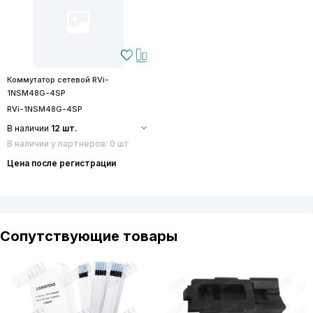
Коммутатор сетевой RVi-
1NSM48G-4SP
RVi-1NSM48G-4SP
В наличии
12 шт.
В наличии у партнеров: 0 шт
Цена после регистрации
Сопутствующие товары