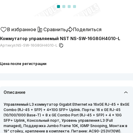
В избранное
Сравнить
Поделиться
Коммутатор управляемый NST NS-SW-16G8GH4G10-L
Артикул:
NS-SW-16G8GH4G10-L
Цена после регистрации
Описание
Управляемый L3 коммутатор Gigabit Ethernet на 16xGE RJ-45 + 8xGE
Combo (RJ-45 + SFP) + 4x10G SFP+ Uplink. Порты: 16 x GE RJ-45
(10/100/1000 Base-T) + 8 x GE Combo Port (RJ-45 + SFP) + 4 x 10G
SFP+ Uplink, Консольный порт, Уровень управления L3 (Full
managed), Поддержка Jumbo Frame 10K, IGMP Snooping, Монтаж в
19" стойку, крепление в комплекте. Питание: AC90-253V(10W).