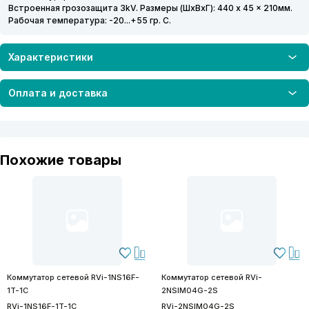
Встроенная грозозащита 3kV. Размеры (ШхВхГ): 440 x 45 x 210мм.
Рабочая температура: -20...+55 гр. С.
Характеристики
Оплата и доставка
Похожие товары
Коммутатор сетевой RVi-1NS16F-
Коммутатор сетевой RVi-
1T-1C
2NSIM04G-2S
RVi-1NS16F-1T-1C
RVi-2NSIM04G-2S