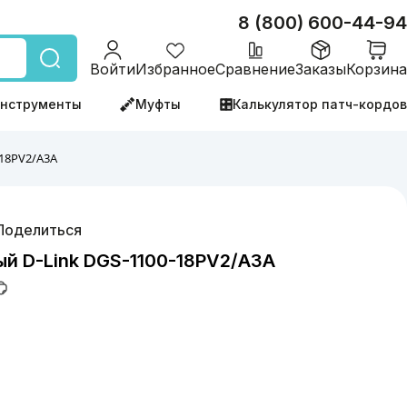
8 (800) 600-44-94
Войти
Избранное
Сравнение
Заказы
Корзина
нструменты
Муфты
Калькулятор патч-кордов
18PV2/A3A
Поделиться
й D-Link DGS-1100-18PV2/A3A