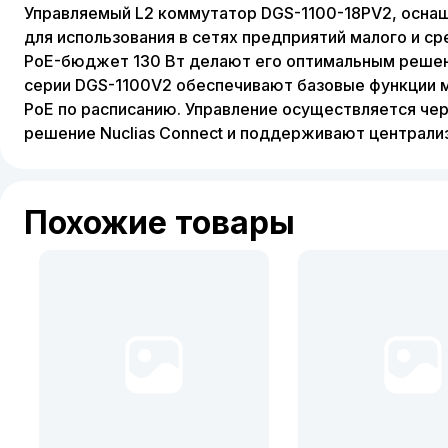
Управляемый L2 коммутатор DGS-1100-18PV2, оснащ
для использования в сетях предприятий малого и ср
PoE-бюджет 130 Вт делают его оптимальным решени
серии DGS-1100V2 обеспечивают базовые функции мо
PoE по расписанию. Управление осуществляется че
решение Nuclias Connect и поддерживают централи
Похожие товары