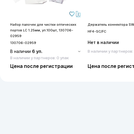
Набор палочек для чистки оптических
Держатель коннектора SW
портов LC 1.25мм, уп.100шт, 130706-
HF4-SC/FC
02959
Нет в наличии
130706-02959
В наличии
6 уп.
В наличии у партнеров:
В наличии у партнеров: 0 упак
Цена после регистрации
Цена после регис