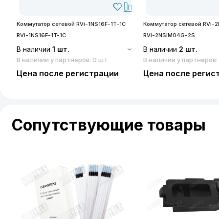
Коммутатор сетевой RVi-1NS16F-1T-1C
Коммутатор сетевой RVi-
RVi-1NS16F-1T-1C
RVi-2NSIM04G-2S
В наличии
1 шт.
В наличии
2 шт.
В наличии у партнеров: 0 шт
В наличии у партнеров:
Цена после регистрации
Цена после регис
Сопутствующие товары