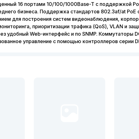
енный 16 портами 10/100/1000Base-T с поддержкой Po
еднего бизнеса. Поддержка стандартов 802.3af/at PoE 
ем для построения систем видеонаблюдения, корпорат
ниторинга, приоритизации трафика (QoS), VLAN и защи
рез удобный Web-интерфейс и по SNMP. Коммутаторы 
зованное управление с помощью контроллеров серии D