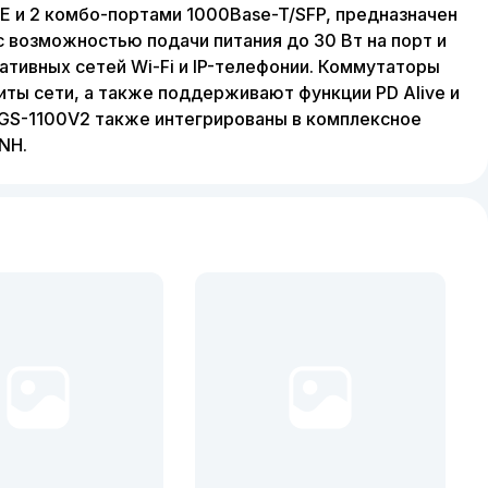
E и 2 комбо-портами 1000Base-T/SFP, предназначен
с возможностью подачи питания до 30 Вт на порт и
ивных сетей Wi-Fi и IP-телефонии. Коммутаторы
ты сети, а также поддерживают функции PD Alive и
DGS-1100V2 также интегрированы в комплексное
NH.