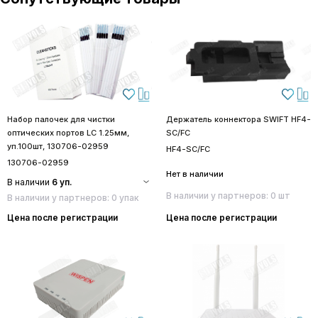
Набор палочек для чистки
Держатель коннектора SWIFT HF4-
оптических портов LC 1.25мм,
SC/FC
уп.100шт, 130706-02959
HF4-SC/FC
130706-02959
Нет в наличии
В наличии
6 уп.
В наличии у партнеров: 0 шт
В наличии у партнеров: 0 упак
Цена после регистрации
Цена после регистрации