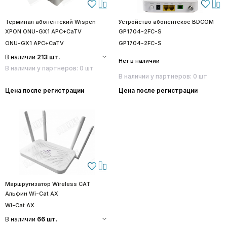
Терминал абонентский Wispen
Устройство абонентское BDCOM
XPON ONU-GX1 APC+CaTV
GP1704-2FC-S
ONU-GX1 APC+CaTV
GP1704-2FC-S
В наличии
213 шт.
Нет в наличии
В наличии у партнеров: 0 шт
В наличии у партнеров: 0 шт
Цена после регистрации
Цена после регистрации
Маршрутизатор Wireless CAT
Альфин Wi-Cat AX
Wi-Cat AX
В наличии
66 шт.