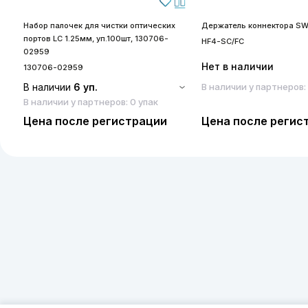
Набор палочек для чистки оптических
Держатель коннектора SW
портов LC 1.25мм, уп.100шт, 130706-
HF4-SC/FC
02959
Нет в наличии
130706-02959
В наличии
6 уп.
В наличии у партнеров:
В наличии у партнеров: 0 упак
Цена после регистрации
Цена после регис