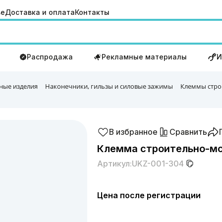
ве
Доставка и оплата
Контакты
Распродажа
Рекламные материалы
И
ные изделия
Наконечники, гильзы и силовые зажимы
Клеммы стро
В избранное
Сравнить
Клемма строительно-мон
Артикул:
UKZ-001-304
Цена после регистрации