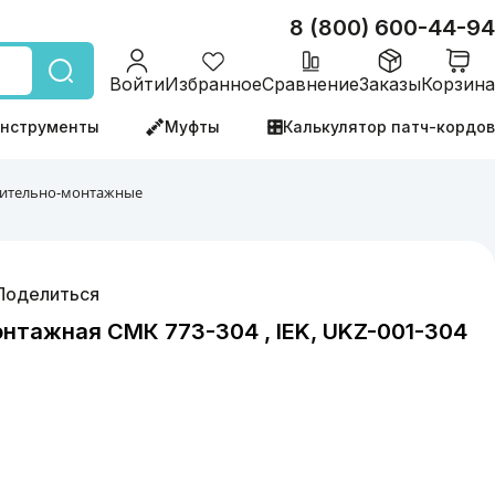
8 (800) 600-44-94
Войти
Избранное
Сравнение
Заказы
Корзина
нструменты
Муфты
Калькулятор патч-кордов
ительно-монтажные
Поделиться
тажная СМК 773-304 , IEK, UKZ-001-304