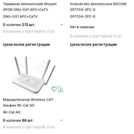
Терминал абонентский Wispen
Устройство абонентское BDCOM
XPON ONU-GX1 APC+CaTV
GP1704-2FC-S
ONU-GX1 APC+CaTV
GP1704-2FC-S
В наличии
213 шт.
Нет в наличии
В наличии у партнеров: 0 шт
В наличии у партнеров: 0 шт
Цена после регистрации
Цена после регистрации
Маршрутизатор Wireless CAT
Альфин Wi-Cat AX
Wi-Cat AX
В наличии
66 шт.
В наличии у партнеров: 0 шт