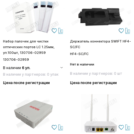
Набор палочек для чистки
Держатель коннектора SWIFT HF4-
оптических портов LC 1.25мм,
SC/FC
уп.100шт, 130706-02959
HF4-SC/FC
130706-02959
Нет в наличии
В наличии
6 уп.
В наличии у партнеров: 0 шт
В наличии у партнеров: 0 упак
Цена после регистрации
Цена после регистрации