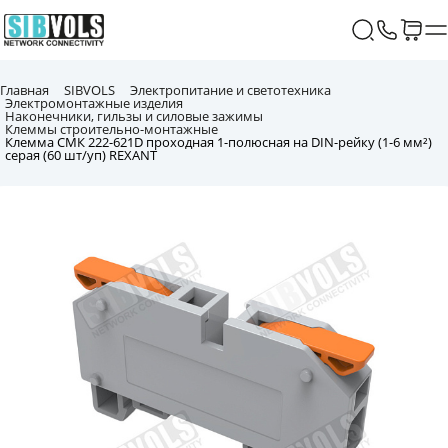
Главная
SIBVOLS
Электропитание и светотехника
Электромонтажные изделия
Наконечники, гильзы и силовые зажимы
Клеммы строительно-монтажные
Клемма СМК 222-621D проходная 1-полюсная на DIN-рейку (1-6 мм²)
серая (60 шт/уп) REXANT