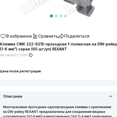
В избранное
Сравнить
Поделиться
Клемма СМК 222-621D проходная 1-полюсная на DIN-рейку
(1-6 мм²) серая (60 шт/уп) REXANT
Артикул:
07-5291
Цена после регистрации
Описание
Многоразовые проходные однопроводные клеммы с креплением
на DIN-рейку REXANT предназначены для соединения медных
одножильных 2х1-6 мм2 и многожильных 2х0,5-4 мм2 зачищенных